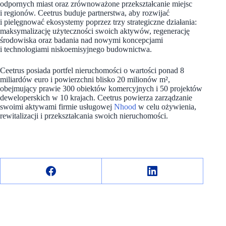
odpornych miast oraz zrównoważone przekształcanie miejsc
i regionów. Ceetrus buduje partnerstwa, aby rozwijać
i pielęgnować ekosystemy poprzez trzy strategiczne działania:
maksymalizację użyteczności swoich aktywów, regenerację
środowiska oraz badania nad nowymi koncepcjami
i technologiami niskoemisyjnego budownictwa.
Ceetrus posiada portfel nieruchomości o wartości ponad 8
miliardów euro i powierzchni blisko 20 milionów m²,
obejmujący prawie 300 obiektów komercyjnych i 50 projektów
deweloperskich w 10 krajach. Ceetrus powierza zarządzanie
swoimi aktywami firmie usługowej
Nhood
w celu ożywienia,
rewitalizacji i przekształcania swoich nieruchomości.