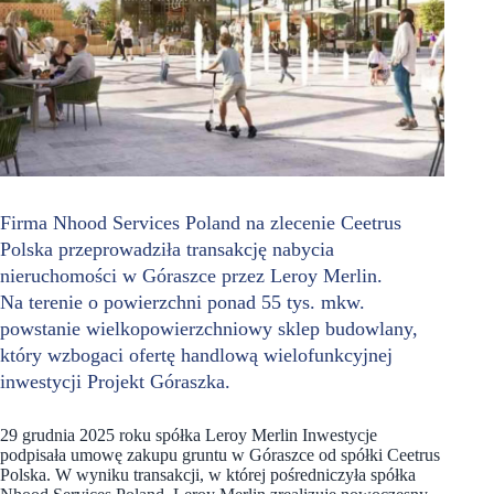
Firma Nhood Services Poland na zlecenie Ceetrus
Polska przeprowadziła transakcję nabycia
nieruchomości w Góraszce przez Leroy Merlin.
Na terenie o powierzchni ponad 55 tys. mkw.
powstanie wielkopowierzchniowy sklep budowlany,
który wzbogaci ofertę handlową wielofunkcyjnej
inwestycji Projekt Góraszka.
29 grudnia 2025 roku spółka Leroy Merlin Inwestycje
podpisała umowę zakupu gruntu w Góraszce od spółki Ceetrus
Polska. W wyniku transakcji, w której pośredniczyła spółka