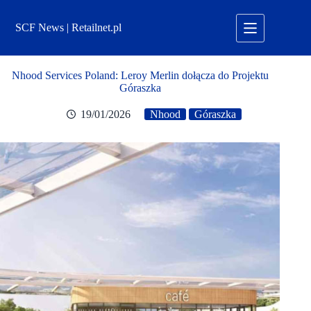
Przejdź
do
SCF News | Retailnet.pl
treści
Nhood Services Poland: Leroy Merlin dołącza do Projektu
Góraszka
19/01/2026
Nhood
Góraszka