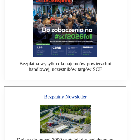
Bezpłatna wysyłka dla najemców powierzchni
handlowej, uczestników targów SCF
Bezpłatny Newsletter
Dołącz do ponad 7000 czytelników codziennego