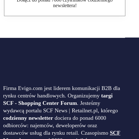
newslettera!
Firma Evigo.com jest liderem komunikacji B2B dla
rynku centrów handlowych. Organizujemy
targi
SCF - Shopping Center Forum
. Jesteśmy
wydawcą portalu SCF News | Retailnet.pl, którego
codzienny newsletter
dociera do ponad 6000
odbiorców: najemców, deweloperów oraz
dostawców usług dla rynku retail. Czasopismo
SCF