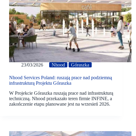
23/03/2026
Nhood
Góraszka
Nhood Services Poland: ruszają prace nad podziemną
infrastrukturą Projektu Góraszka
W Projekcie Góraszka ruszają prace nad infrastrukturą
techniczną. Nhood przekazało teren firmie INFINE, a
zakończenie etapu planowane jest na wrzesień 2026.