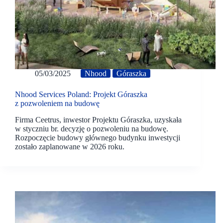
05/03/2025
Nhood
Góraszka
Nhood Services Poland: Projekt Góraszka
z pozwoleniem na budowę
Firma Ceetrus, inwestor Projektu Góraszka, uzyskała
w styczniu br. decyzję o pozwoleniu na budowę.
Rozpoczęcie budowy głównego budynku inwestycji
zostało zaplanowane w 2026 roku.