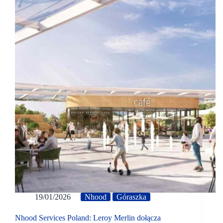
19/01/2026
Nhood
Góraszka
Nhood Services Poland: Leroy Merlin dołącza