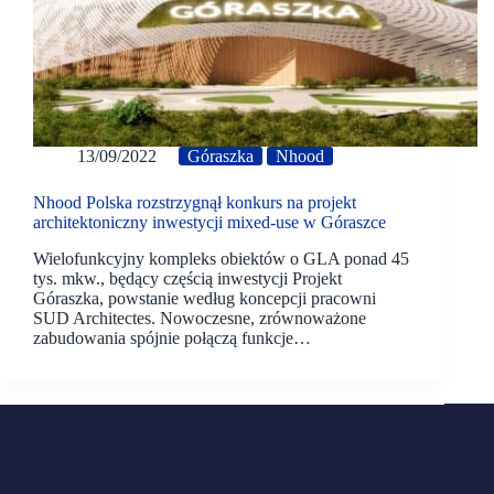
13/09/2022
Góraszka
Nhood
Nhood Polska rozstrzygnął konkurs na projekt
architektoniczny inwestycji mixed-use w Góraszce
Wielofunkcyjny kompleks obiektów o GLA ponad 45
tys. mkw., będący częścią inwestycji Projekt
Góraszka, powstanie według koncepcji pracowni
SUD Architectes. Nowoczesne, zrównoważone
zabudowania spójnie połączą funkcje…