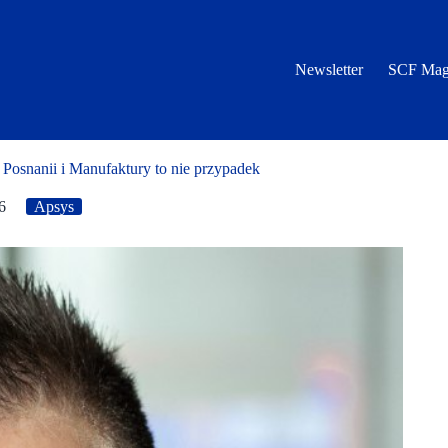
Newsletter
SCF Mag
 Posnanii i Manufaktury to nie przypadek
6
Apsys