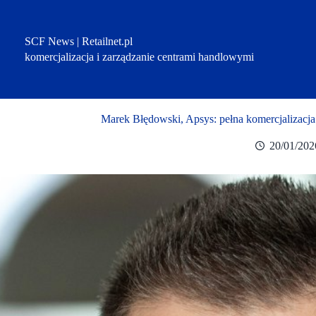
Przejdź
do
treści
SCF News | Retailnet.pl
komercjalizacja i zarządzanie centrami handlowymi
Marek Błędowski, Apsys: pełna komercjalizacja
20/01/202