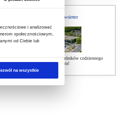
Bezpłatny Newsletter
ołecznościowe i analizować
artnerom społecznościowym,
anymi od Ciebie lub
Dołącz do ponad 7000 czytelników codziennego
newslettera!
ezwól na wszystkie