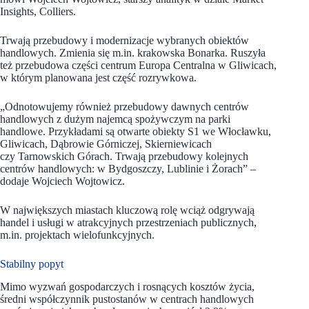
Insights, Colliers.
Trwają przebudowy i modernizacje wybranych obiektów
handlowych. Zmienia się m.in. krakowska Bonarka. Ruszyła
też przebudowa części centrum Europa Centralna w Gliwicach,
w którym planowana jest część rozrywkowa.
„Odnotowujemy również przebudowy dawnych centrów
handlowych z dużym najemcą spożywczym na parki
handlowe. Przykładami są otwarte obiekty S1 we Włocławku,
Gliwicach, Dąbrowie Górniczej, Skierniewicach
czy Tarnowskich Górach. Trwają przebudowy kolejnych
centrów handlowych: w Bydgoszczy, Lublinie i Żorach” –
dodaje Wojciech Wojtowicz.
W największych miastach kluczową rolę wciąż odgrywają
handel i usługi w atrakcyjnych przestrzeniach publicznych,
m.in. projektach wielofunkcyjnych.
Stabilny popyt
Mimo wyzwań gospodarczych i rosnących kosztów życia,
średni współczynnik pustostanów w centrach handlowych