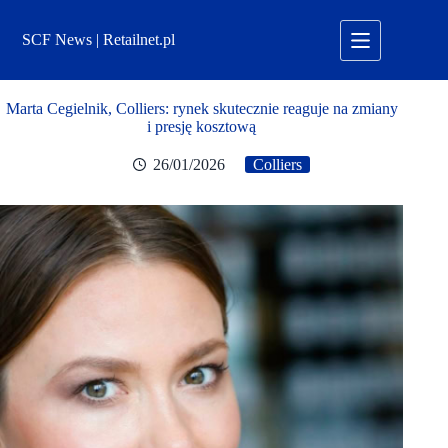
Przejdź
do
SCF News | Retailnet.pl
treści
Marta Cegielnik, Colliers: rynek skutecznie reaguje na zmiany
i presję kosztową
26/01/2026
Colliers