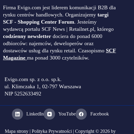
Firma Evigo.com jest liderem komunikacji B2B dla
rynku centrów handlowych. Organizujemy
targi
SCF - Shopping Center Forum
. Jesteśmy
wydawcą portalu SCF News | Retailnet.pl, którego
codzienny newsletter
dociera do ponad 6000
odbiorców: najemców, deweloperów oraz
dostawców usług dla rynku retail. Czasopismo
SCF
Magazine
ma ponad 3000 czytelników.
Evigo.com sp. z o.o. sp.k.
ul. Klimczaka 1, 02-797 Warszawa
NIP 5252633492
LinkedIn
YouTube
Facebook
Mapa strony
|
Polityka Prywatności
| Copyright © 2026 by