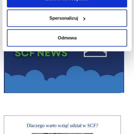
Spersonalizuj
Odmowa
Dlaczego warto wziąć udział w SCF?