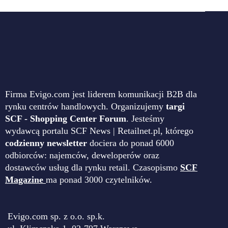
Firma Evigo.com jest liderem komunikacji B2B dla
rynku centrów handlowych. Organizujemy
targi
SCF - Shopping Center Forum
. Jesteśmy
wydawcą portalu SCF News | Retailnet.pl, którego
codzienny newsletter
dociera do ponad 6000
odbiorców: najemców, deweloperów oraz
dostawców usług dla rynku retail. Czasopismo
SCF
Magazine
ma ponad 3000 czytelników.
Evigo.com sp. z o.o. sp.k.