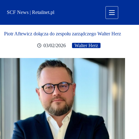
Przejdź
do
SCF News | Retailnet.pl
treści
Piotr Aftewicz dołącza do zespołu zarządczego Walter Herz
03/02/2026
Walter Herz