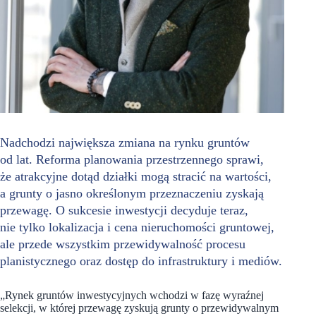
Nadchodzi największa zmiana na rynku gruntów
od lat. Reforma planowania przestrzennego sprawi,
że atrakcyjne dotąd działki mogą stracić na wartości,
a grunty o jasno określonym przeznaczeniu zyskają
przewagę. O sukcesie inwestycji decyduje teraz,
nie tylko lokalizacja i cena nieruchomości gruntowej,
ale przede wszystkim przewidywalność procesu
planistycznego oraz dostęp do infrastruktury i mediów.
„Rynek gruntów inwestycyjnych wchodzi w fazę wyraźnej
selekcji, w której przewagę zyskują grunty o przewidywalnym