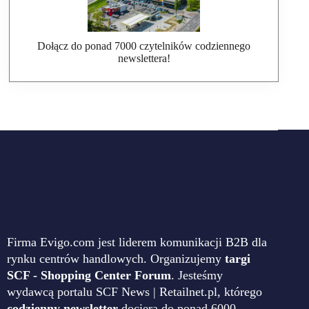
Dołącz do ponad 7000 czytelników codziennego
newslettera!
Firma Evigo.com jest liderem komunikacji B2B dla
rynku centrów handlowych. Organizujemy
targi
SCF - Shopping Center Forum
. Jesteśmy
wydawcą portalu SCF News | Retailnet.pl, którego
codzienny newsletter
dociera do ponad 6000