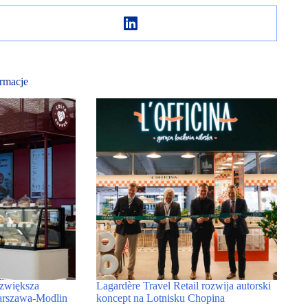
rmacje
 zwiększa
Lagardère Travel Retail rozwija autorski
arszawa-Modlin
koncept na Lotnisku Chopina