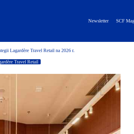
Newsletter
SCF Mag
gii Lagardère Travel Retail na 2026 r.
ardère Travel Retail