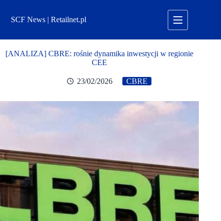
Przejdź
do
SCF News | Retailnet.pl
treści
[ANALIZA] CBRE: rośnie dynamika inwestycji w regionie
CEE
23/02/2026
CBRE