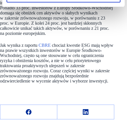
inwestorów z CEE, w porównaniu z 63 proc. w całej Europie.
Ponadto 33 proc. inwestorów z Europy Środkowo-Wschodniej
domaga się obniżek cen aktywów o słabych wynikach
w zakresie zrównoważonego rozwoju, w porównaniu z 23
proc. w Europie. Z kolei 24 proc. jest bardziej skłonnych
całkowicie unikać takich aktywów, w porównaniu z 21 proc.
na poziomie europejskim.
Jak wynika z raportu
CBRE
chociaż kwestie ESG mają wpływ
na prawie wszystkich inwestorów w Europie Środkowo-
Wschodniej, często są one stosowane w celu ograniczenia
ryzyka i obniżenia kosztów, a nie w celu priorytetowego
traktowania proaktywnych ulepszeń w zakresie
zrównoważonego rozwoju. Coraz częściej wyniki w zakresie
zrównoważonego rozwoju znajdują bezpośrednie
odzwierciedlenie w wycenie aktywów i wyborze inwestycji.