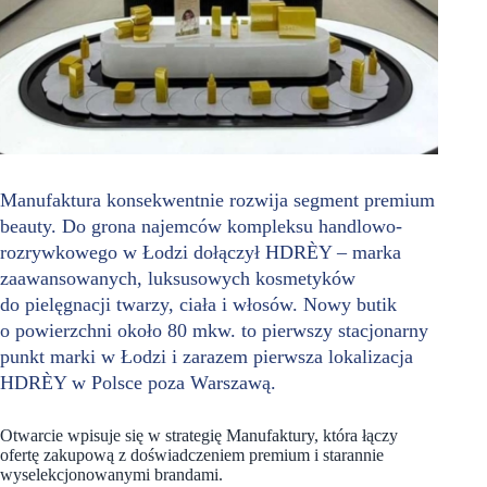
Manufaktura konsekwentnie rozwija segment premium
beauty. Do grona najemców kompleksu handlowo-
rozrywkowego w Łodzi dołączył HDRÈY – marka
zaawansowanych, luksusowych kosmetyków
do pielęgnacji twarzy, ciała i włosów. Nowy butik
o powierzchni około 80 mkw. to pierwszy stacjonarny
punkt marki w Łodzi i zarazem pierwsza lokalizacja
HDRÈY w Polsce poza Warszawą.
Otwarcie wpisuje się w strategię Manufaktury, która łączy
ofertę zakupową z doświadczeniem premium i starannie
wyselekcjonowanymi brandami.