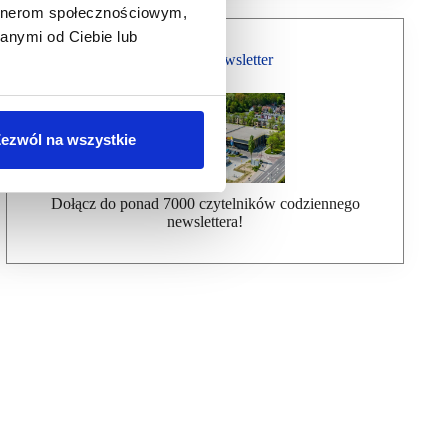
artnerom społecznościowym,
anymi od Ciebie lub
Bezpłatny Newsletter
ezwól na wszystkie
Dołącz do ponad 7000 czytelników codziennego
newslettera!