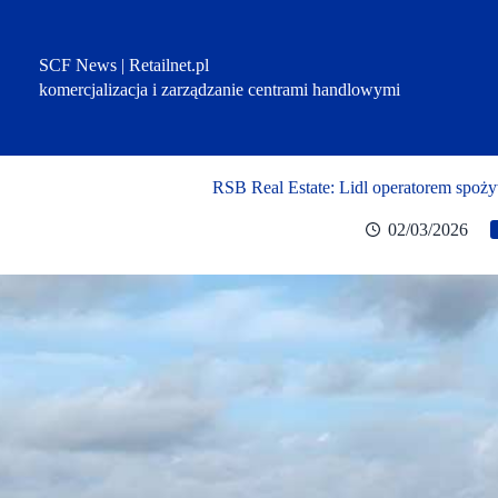
Przejdź
do
treści
SCF News | Retailnet.pl
komercjalizacja i zarządzanie centrami handlowymi
RSB Real Estate: Lidl operatorem spoż
02/03/2026