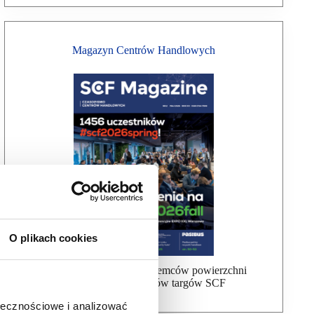
Magazyn Centrów Handlowych
O plikach cookies
Bezpłatna wysyłka dla najemców powierzchni
handlowej, uczestników targów SCF
ołecznościowe i analizować