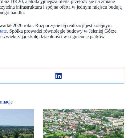
uż DK20, a atrakcyjniejsza oferta przełoży się na zmianę
telna infrastruktura i spójna oferta w jednym miejscu budują
onego handlu.
tał 2026 roku. Rozpoczęcie tej realizacji jest kolejnym
tate
. Spółka prowadzi równolegle budowy w Jeleniej Górze
e zwiększając skalę działalności w segmencie parków
rmacje