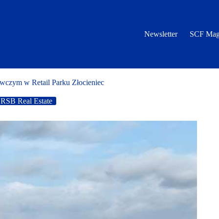
Newsletter
SCF Mag
ywczym w Retail Parku Złocieniec
RSB Real Estate