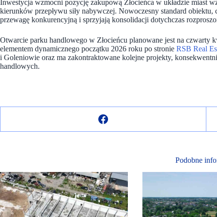
Inwestycja wzmocni pozycję zakupową Złocieńca w układzie miast wzdł
kierunków przepływu siły nabywczej. Nowoczesny standard obiektu, czy
przewagę konkurencyjną i sprzyjają konsolidacji dotychczas rozprosz
Otwarcie parku handlowego w Złocieńcu planowane jest na czwarty kwar
elementem dynamicznego początku 2026 roku po stronie
RSB Real Es
i Goleniowie oraz ma zakontraktowane kolejne projekty, konsekwentni
handlowych.
Podobne info