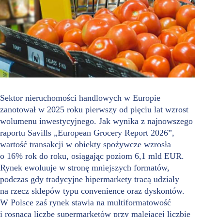
Sektor nieruchomości handlowych w Europie
zanotował w 2025 roku pierwszy od pięciu lat wzrost
wolumenu inwestycyjnego. Jak wynika z najnowszego
raportu Savills „European Grocery Report 2026”,
wartość transakcji w obiekty spożywcze wzrosła
o 16% rok do roku, osiągając poziom 6,1 mld EUR.
Rynek ewoluuje w stronę mniejszych formatów,
podczas gdy tradycyjne hipermarkety tracą udziały
na rzecz sklepów typu convenience oraz dyskontów.
W Polsce zaś rynek stawia na multiformatowość
i rosnącą liczbę supermarketów przy malejącej liczbie