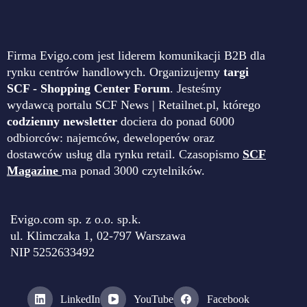
Firma Evigo.com jest liderem komunikacji B2B dla
rynku centrów handlowych. Organizujemy
targi
SCF - Shopping Center Forum
. Jesteśmy
wydawcą portalu SCF News | Retailnet.pl, którego
codzienny newsletter
dociera do ponad 6000
odbiorców: najemców, deweloperów oraz
dostawców usług dla rynku retail. Czasopismo
SCF
Magazine
ma ponad 3000 czytelników.
Evigo.com sp. z o.o. sp.k.
ul. Klimczaka 1, 02-797 Warszawa
NIP 5252633492
LinkedIn
YouTube
Facebook