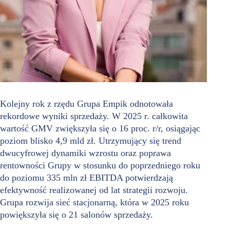
Kolejny rok z rzędu Grupa Empik odnotowała
rekordowe wyniki sprzedaży. W 2025 r. całkowita
wartość GMV zwiększyła się o 16 proc. r/r, osiągając
poziom blisko 4,9 mld zł. Utrzymujący się trend
dwucyfrowej dynamiki wzrostu oraz poprawa
rentowności Grupy w stosunku do poprzedniego roku
do poziomu 335 mln zł EBITDA potwierdzają
efektywność realizowanej od lat strategii rozwoju.
Grupa rozwija sieć stacjonarną, która w 2025 roku
powiększyła się o 21 salonów sprzedaży.