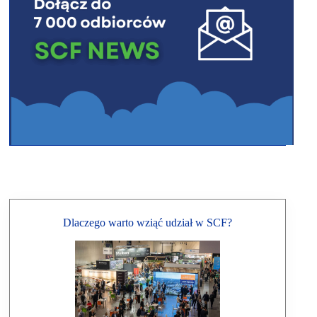
Dlaczego warto wziąć udział w SCF?