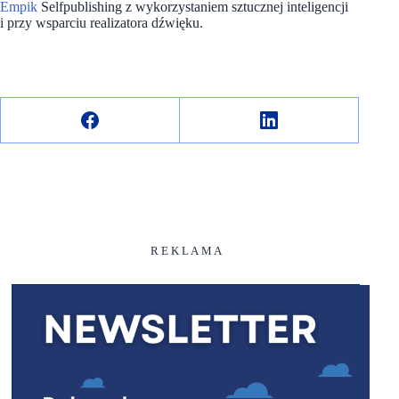
Empik
Selfpublishing z wykorzystaniem sztucznej inteligencji
i przy wsparciu realizatora dźwięku.
R E K L A M A