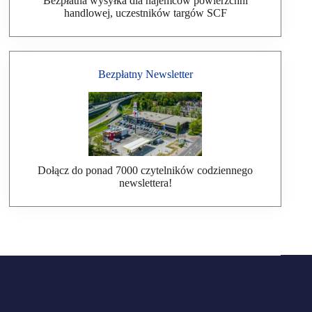
Bezpłatna wysyłka dla najemców powierzchni
handlowej, uczestników targów SCF
Bezpłatny Newsletter
Dołącz do ponad 7000 czytelników codziennego
newslettera!