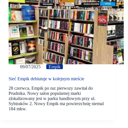
09/07/2025
Empik
Sieć Empik debiutuje w kolejnym mieście
28 czerwca, Empik po raz pierwszy zawitał do
Prudnika. Nowy salon popularnej marki
zlokalizowany jest w parku handlowym przy ul.
Sybiraków 2. Nowy Empik ma powierzchnię niemal
184 mkw.