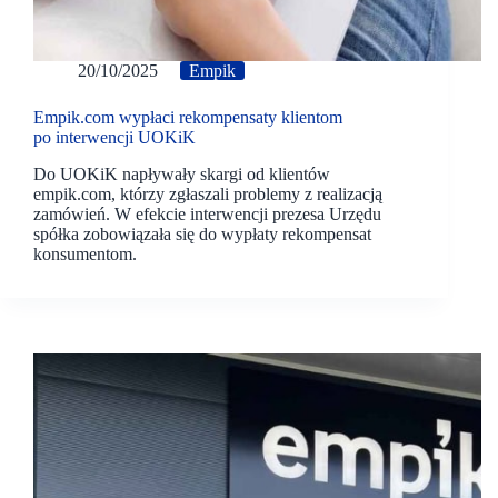
20/10/2025
Empik
Empik.com wypłaci rekompensaty klientom
po interwencji UOKiK
Do UOKiK napływały skargi od klientów
empik.com, którzy zgłaszali problemy z realizacją
zamówień. W efekcie interwencji prezesa Urzędu
spółka zobowiązała się do wypłaty rekompensat
konsumentom.