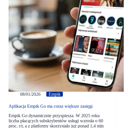
08/01/2026
Empik
Aplikacja Empik Go ma coraz większe zasięgi
Empik Go dynamicznie przyspiesza. W 2025 roku
liczba płacących subskrybentów usługi wzrosła o 60
proc. r/r, a z platformy skorzystało już ponad 1,4 mln