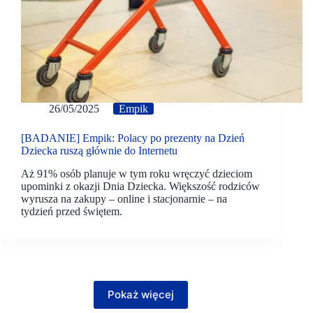
26/05/2025
Empik
[BADANIE] Empik: Polacy po prezenty na Dzień
Dziecka ruszą głównie do Internetu
Aż 91% osób planuje w tym roku wręczyć dzieciom
upominki z okazji Dnia Dziecka. Większość rodziców
wyrusza na zakupy – online i stacjonarnie – na
tydzień przed świętem.
Pokaż więcej