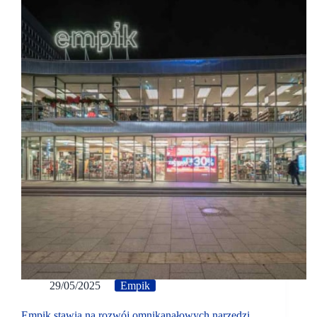
29/05/2025
Empik
Empik stawia na rozwój omnikanałowych narzędzi