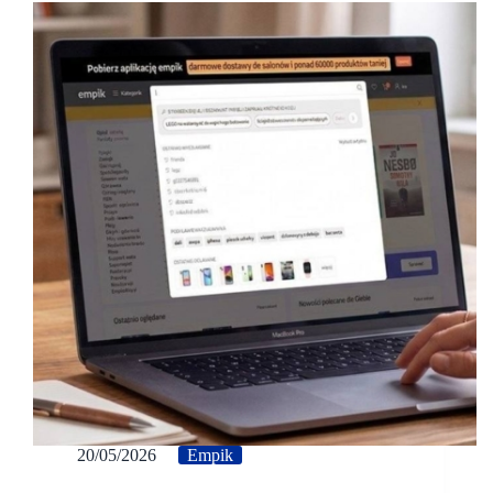
20/05/2026
Empik