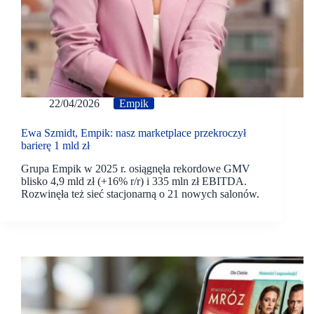
22/04/2026
Empik
Ewa Szmidt, Empik: nasz marketplace przekroczył
barierę 1 mld zł
Grupa Empik w 2025 r. osiągnęła rekordowe GMV
blisko 4,9 mld zł (+16% r/r) i 335 mln zł EBITDA.
Rozwinęła też sieć stacjonarną o 21 nowych salonów.