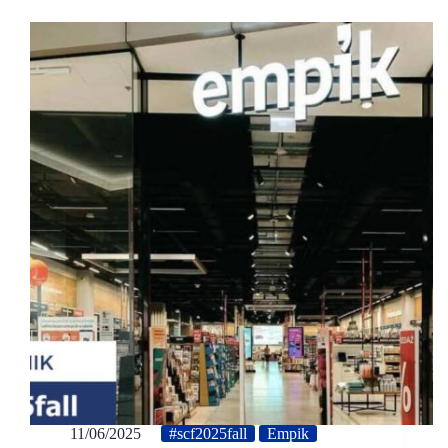
11/06/2025
#scf2025fall
Empik