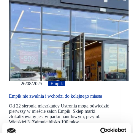
26/08/2025
Empik
Empik nie zwalnia i wchodzi do kolejnego miasta
Od 22 sierpnia mieszkańcy Ustronia mogą odwiedzić
pierwszy w mieście salon Empik. Sklep marki
zlokalizowany jest w parku handlowym, przy ul.
Wiejskiej 3. Zajmuje blisko 190 mkw.