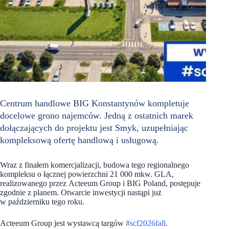
Centrum handlowe BIG Konstantynów kompletuje
docelowe grono najemców. Jedną z ostatnich marek
dołączających do projektu jest Smyk, uzupełniając
kompleksową ofertę handlową i usługową.
Wraz z finałem komercjalizacji, budowa tego regionalnego
kompleksu o łącznej powierzchni 21 000 mkw. GLA,
realizowanego przez Acteeum Group i BIG Poland, postępuje
zgodnie z planem. Otwarcie inwestycji nastąpi już
w październiku tego roku.
Acteeum Group jest wystawcą targów
#scf2026fall
.