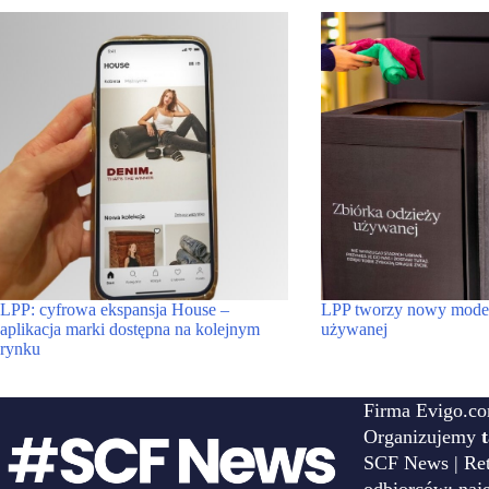
LPP: cyfrowa ekspansja House –
LPP tworzy nowy model 
aplikacja marki dostępna na kolejnym
używanej
rynku
Firma Evigo.co
Organizujemy
SCF News | Reta