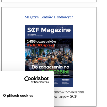
Magazyn Centrów Handlowych
Bezpłatna wysyłka dla najemców powierzchni
O plikach cookies
handlowej, uczestników targów SCF