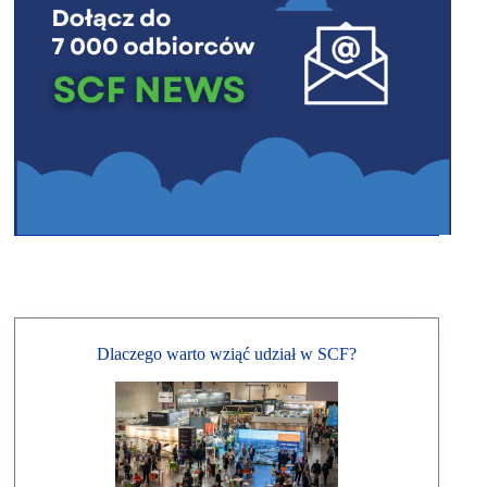
Dlaczego warto wziąć udział w SCF?