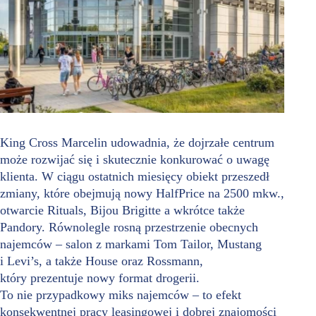
King Cross Marcelin udowadnia, że dojrzałe centrum
może rozwijać się i skutecznie konkurować o uwagę
klienta. W ciągu ostatnich miesięcy obiekt przeszedł
zmiany, które obejmują nowy HalfPrice na 2500 mkw.,
otwarcie Rituals, Bijou Brigitte a wkrótce także
Pandory. Równolegle rosną przestrzenie obecnych
najemców – salon z markami Tom Tailor, Mustang
i Levi’s, a także House oraz Rossmann,
który prezentuje nowy format drogerii.
To nie przypadkowy miks najemców – to efekt
konsekwentnej pracy leasingowej i dobrej znajomości