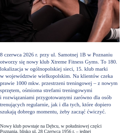
8 czerwca 2026 r. przy ul. Samotnej 1B w Poznaniu
otworzy się nowy klub Xtreme Fitness Gyms. To 180.
lokalizacja w ogólnopolskiej sieci, 15. klub marki
w województwie wielkopolskim. Na klientów czeka
prawie 1000 mkw. przestrzeni treningowej – z nowym
sprzętem, ośmioma strefami treningowymi
i rozwiązaniami przygotowanymi zarówno dla osób
trenujących regularnie, jak i dla tych, które dopiero
szukają dobrego momentu, żeby zacząć ćwiczyć.
Nowy klub powstaje na Dębcu, w południowej części
Poznania, blisko ul. 28 Czerwca 1956 r. – jednej