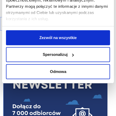
społecznościowym, reklamowym i analitycznym.
Partnerzy mogą połączyć te informacje z innymi danymi
otrzymanymi od Ciebie lub uzyskanymi podczas
korzystania z ich usług.
Zezwól na wszystkie
Spersonalizuj
R E K L A M A
Odmowa