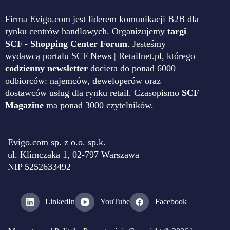
Firma Evigo.com jest liderem komunikacji B2B dla
rynku centrów handlowych. Organizujemy
targi
SCF - Shopping Center Forum
. Jesteśmy
wydawcą portalu SCF News | Retailnet.pl, którego
codzienny newsletter
dociera do ponad 6000
odbiorców: najemców, deweloperów oraz
dostawców usług dla rynku retail. Czasopismo
SCF
Magazine
ma ponad 3000 czytelników.
Evigo.com sp. z o.o. sp.k.
ul. Klimczaka 1, 02-797 Warszawa
NIP 5252633492
LinkedIn
YouTube
Facebook