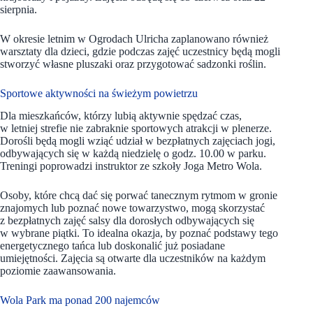
sierpnia.
W okresie letnim w Ogrodach Ulricha zaplanowano również
warsztaty dla dzieci, gdzie podczas zajęć uczestnicy będą mogli
stworzyć własne pluszaki oraz przygotować sadzonki roślin.
Sportowe aktywności na świeżym powietrzu
Dla mieszkańców, którzy lubią aktywnie spędzać czas,
w letniej strefie nie zabraknie sportowych atrakcji w plenerze.
Dorośli będą mogli wziąć udział w bezpłatnych zajęciach jogi,
odbywających się w każdą niedzielę o godz. 10.00 w parku.
Treningi poprowadzi instruktor ze szkoły Joga Metro Wola.
Osoby, które chcą dać się porwać tanecznym rytmom w gronie
znajomych lub poznać nowe towarzystwo, mogą skorzystać
z bezpłatnych zajęć salsy dla dorosłych odbywających się
w wybrane piątki. To idealna okazja, by poznać podstawy tego
energetycznego tańca lub doskonalić już posiadane
umiejętności. Zajęcia są otwarte dla uczestników na każdym
poziomie zaawansowania.
Wola Park ma ponad 200 najemców