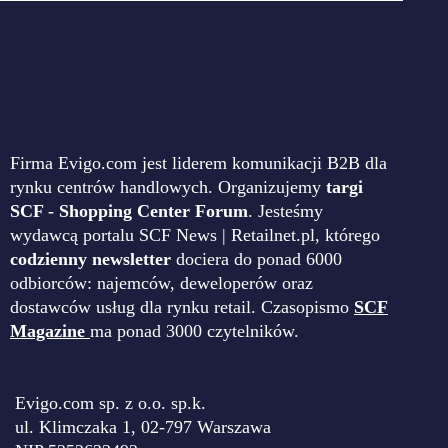
Firma Evigo.com jest liderem komunikacji B2B dla
rynku centrów handlowych. Organizujemy
targi
SCF - Shopping Center Forum
. Jesteśmy
wydawcą portalu SCF News | Retailnet.pl, którego
codzienny newsletter
dociera do ponad 6000
odbiorców: najemców, deweloperów oraz
dostawców usług dla rynku retail. Czasopismo
SCF
Magazine
ma ponad 3000 czytelników.
Evigo.com sp. z o.o. sp.k.
ul. Klimczaka 1, 02-797 Warszawa