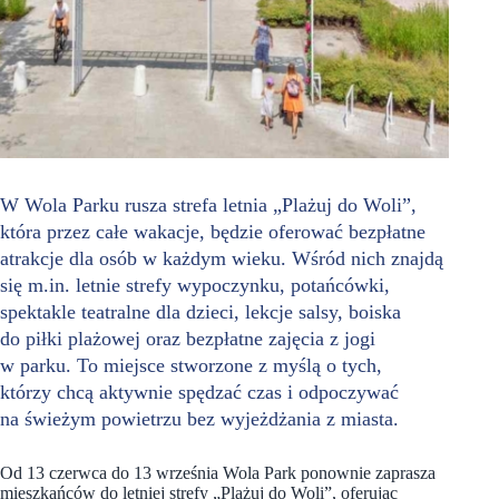
W Wola Parku rusza strefa letnia „Plażuj do Woli”,
która przez całe wakacje, będzie oferować bezpłatne
atrakcje dla osób w każdym wieku. Wśród nich znajdą
się m.in. letnie strefy wypoczynku, potańcówki,
spektakle teatralne dla dzieci, lekcje salsy, boiska
do piłki plażowej oraz bezpłatne zajęcia z jogi
w parku. To miejsce stworzone z myślą o tych,
którzy chcą aktywnie spędzać czas i odpoczywać
na świeżym powietrzu bez wyjeżdżania z miasta.
Od 13 czerwca do 13 września Wola Park ponownie zaprasza
mieszkańców do letniej strefy „Plażuj do Woli”, oferując