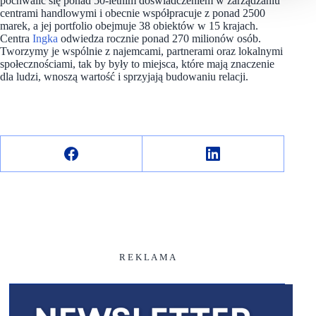
pochwalić się ponad 50-letnim doświadczeniem w zarządzaniu
centrami handlowymi i obecnie współpracuje z ponad 2500
marek, a jej portfolio obejmuje 38 obiektów w 15 krajach.
Centra
Ingka
odwiedza rocznie ponad 270 milionów osób.
Tworzymy je wspólnie z najemcami, partnerami oraz lokalnymi
społecznościami, tak by były to miejsca, które mają znaczenie
dla ludzi, wnoszą wartość i sprzyjają budowaniu relacji.
R E K L A M A