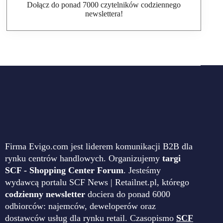
Dołącz do ponad 7000 czytelników codziennego
newslettera!
Firma Evigo.com jest liderem komunikacji B2B dla
rynku centrów handlowych. Organizujemy
targi
SCF - Shopping Center Forum
. Jesteśmy
wydawcą portalu SCF News | Retailnet.pl, którego
codzienny newsletter
dociera do ponad 6000
odbiorców: najemców, deweloperów oraz
dostawców usług dla rynku retail. Czasopismo
SCF