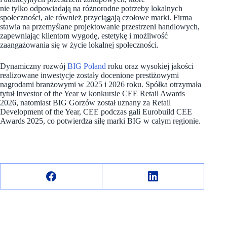
nie tylko odpowiadają na różnorodne potrzeby lokalnych
społeczności, ale również przyciągają czołowe marki. Firma
stawia na przemyślane projektowanie przestrzeni handlowych,
zapewniając klientom wygodę, estetykę i możliwość
zaangażowania się w życie lokalnej społeczności.
Dynamiczny rozwój
BIG Poland
roku oraz wysokiej jakości
realizowane inwestycje zostały docenione prestiżowymi
nagrodami branżowymi w 2025 i 2026 roku. Spółka otrzymała
tytuł Investor of the Year w konkursie CEE Retail Awards
2026, natomiast BIG Gorzów został uznany za Retail
Development of the Year, CEE podczas gali Eurobuild CEE
Awards 2025, co potwierdza siłę marki BIG w całym regionie.