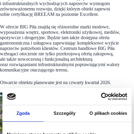
i infrastrukturalnych wychodzących naprzeciw wymogom
zrównoważonemu rozwoju, dzięki którym obiekt zapewni
sobie certyfikację BREEAM na poziomie Excellent.
W ofercie BIG Piła znajdą się różnorodne marki modowe,
wyposażenia wnętrz, sportowe, elektroniki użytkowej, mediów,
spożywcze i drogeryjne. Będzie tam także dostępna oferta
gastronomiczna i usługowa zapewniając kompleksowe wyjście
naprzeciw potrzebom klientów. Centrum handlowe BIG Piła
wzbogaci otoczenie nie tylko przekrojową ofertą zakupową,
ale także nowoczesną i funkcjonalną architekturą
oraz rozwiązaniami infrastrukturalnymi poprawiającymi walory
komunikacyjne otaczającego terenu.
Otwarcie obiektu planowane jest na czwarty kwartał 2026.
Zgoda
Szczegóły
O plikach cookies