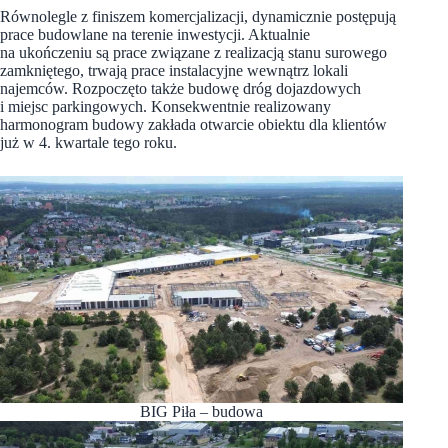
Równolegle z finiszem komercjalizacji, dynamicznie postępują
prace budowlane na terenie inwestycji. Aktualnie
na ukończeniu są prace związane z realizacją stanu surowego
zamkniętego, trwają prace instalacyjne wewnątrz lokali
najemców. Rozpoczęto także budowę dróg dojazdowych
i miejsc parkingowych. Konsekwentnie realizowany
harmonogram budowy zakłada otwarcie obiektu dla klientów
już w 4. kwartale tego roku.
BIG Piła – budowa