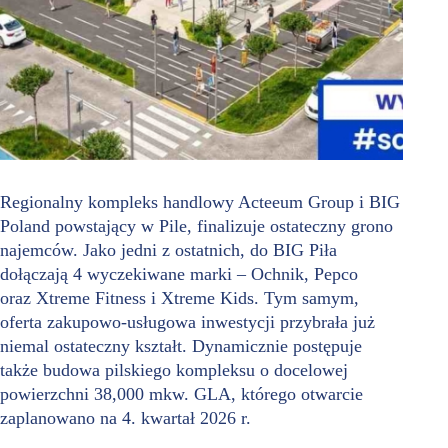
Regionalny kompleks handlowy Acteeum Group i BIG
Poland powstający w Pile, finalizuje ostateczny grono
najemców. Jako jedni z ostatnich, do BIG Piła
dołączają 4 wyczekiwane marki – Ochnik, Pepco
oraz Xtreme Fitness i Xtreme Kids. Tym samym,
oferta zakupowo-usługowa inwestycji przybrała już
niemal ostateczny kształt. Dynamicznie postępuje
także budowa pilskiego kompleksu o docelowej
powierzchni 38,000 mkw. GLA, którego otwarcie
zaplanowano na 4. kwartał 2026 r.