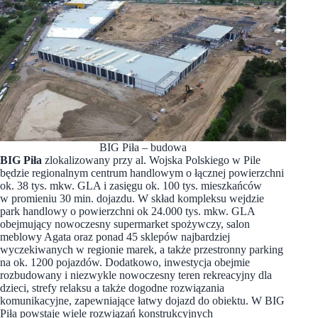
BIG Piła – budowa
BIG Piła
zlokalizowany przy al. Wojska Polskiego w Pile
będzie regionalnym centrum handlowym o łącznej powierzchni
ok. 38 tys. mkw. GLA i zasięgu ok. 100 tys. mieszkańców
w promieniu 30 min. dojazdu. W skład kompleksu wejdzie
park handlowy o powierzchni ok 24.000 tys. mkw. GLA
obejmujący nowoczesny supermarket spożywczy, salon
meblowy Agata oraz ponad 45 sklepów najbardziej
wyczekiwanych w regionie marek, a także przestronny parking
na ok. 1200 pojazdów. Dodatkowo, inwestycja obejmie
rozbudowany i niezwykle nowoczesny teren rekreacyjny dla
dzieci, strefy relaksu a także dogodne rozwiązania
komunikacyjne, zapewniające łatwy dojazd do obiektu. W BIG
Piła powstaje wiele rozwiązań konstrukcyjnych