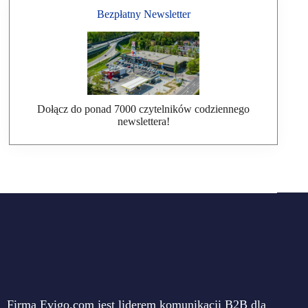
Bezpłatny Newsletter
Dołącz do ponad 7000 czytelników codziennego
newslettera!
Firma Evigo.com jest liderem komunikacji B2B dla