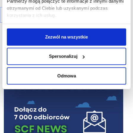
Partnerzy mogą połączyć te informacje z innymi danymi
otrzymanymi od Ciebie lub uzyskanymi podczas
korzystania z ich usług.
Zezwól na wszystkie
Spersonalizuj
R E K L A M A
Odmowa