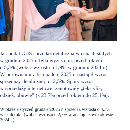
Jak podał GUS sprzedaż detaliczna w cenach stałych
w grudniu 2025 r. była wyższa niż przed rokiem
o 5,3% (wobec wzrostu o 1,9% w grudniu 2024 r.).
W porównaniu z listopadem 2025 r. nastąpił wzrost
sprzedaży detaliczn
ej o 12,5%. Spory wzrost
w sprzedaży internetowej zanotowały „tekstylia,
odzież, obuwie” (z 23,7% przed rokiem do 25,1%).
W okresie styczeń-grudzień2025 r. sprzedaż wzrosła o 4,3%
w skali roku (wobec wzrostu o 2,7% w analogicznym okresie
2024 r.).