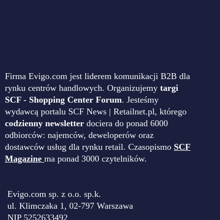
Firma Evigo.com jest liderem komunikacji B2B dla
rynku centrów handlowych. Organizujemy
targi
SCF - Shopping Center Forum
. Jesteśmy
wydawcą portalu SCF News | Retailnet.pl, którego
codzienny newsletter
dociera do ponad 6000
odbiorców: najemców, deweloperów oraz
dostawców usług dla rynku retail. Czasopismo
SCF
Magazine
ma ponad 3000 czytelników.
Evigo.com sp. z o.o. sp.k.
ul. Klimczaka 1, 02-797 Warszawa
NIP 5252633492