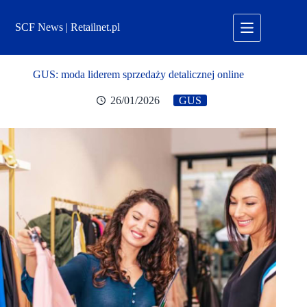
Przejdź
do
SCF News | Retailnet.pl
treści
GUS: moda liderem sprzedaży detalicznej online
26/01/2026
GUS