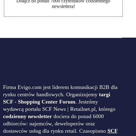
Dołącz do ponad 7000 czytelników codziennego
newslettera!
Firma Evigo.com jest liderem komunikacji B2B dla
rynku centrów handlowych. Organizujemy
targi
SCF - Shopping Center Forum
. Jesteśmy
wydawcą portalu SCF News | Retailnet.pl, którego
codzienny newsletter
dociera do ponad 6000
odbiorców: najemców, deweloperów oraz
dostawców usług dla rynku retail. Czasopismo
SCF