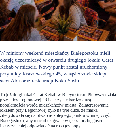
W miniony weekend mieszkańcy Białegostoku mieli
okazję uczestniczyć w otwarciu drugiego lokalu Carat
Kebab w mieście. Nowy punkt został uruchomiony
przy ulicy Kraszewskiego 45, w sąsiedztwie sklepu
sieci Aldi oraz restauracji Koku Sushi.
To już drugi lokal Carat Kebab w Białymstoku. Pierwszy działa
przy ulicy Legionowej 28 i cieszy się bardzo dużą
popularnością wśród mieszkańców miasta. Zainteresowanie
lokalem przy Legionowej było na tyle duże, że marka
zdecydowała się na otwarcie kolejnego punktu w innej części
Białegostoku, aby móc obsługiwać większą liczbę gości
i jeszcze lepiej odpowiadać na rosnący popyt.