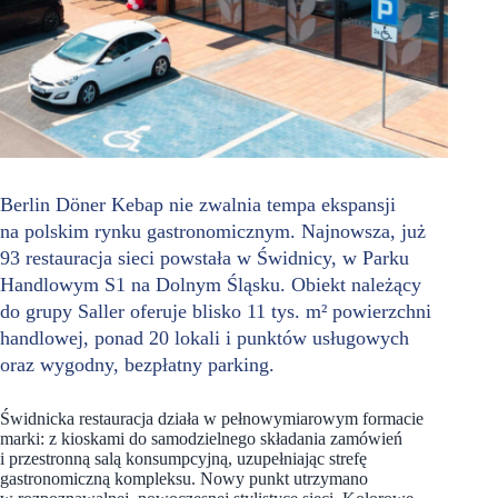
Berlin Döner Kebap nie zwalnia tempa ekspansji
na polskim rynku gastronomicznym. Najnowsza, już
93 restauracja sieci powstała w Świdnicy, w Parku
Handlowym S1 na Dolnym Śląsku. Obiekt należący
do grupy Saller oferuje blisko 11 tys. m² powierzchni
handlowej, ponad 20 lokali i punktów usługowych
oraz wygodny, bezpłatny parking.
Świdnicka restauracja działa w pełnowymiarowym formacie
marki: z kioskami do samodzielnego składania zamówień
i przestronną salą konsumpcyjną, uzupełniając strefę
gastronomiczną kompleksu. Nowy punkt utrzymano