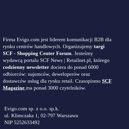
Firma Evigo.com jest liderem komunikacji B2B dla
rynku centrów handlowych. Organizujemy
targi
SCF - Shopping Center Forum
. Jesteśmy
wydawcą portalu SCF News | Retailnet.pl, którego
codzienny newsletter
dociera do ponad 6000
odbiorców: najemców, deweloperów oraz
dostawców usług dla rynku retail. Czasopismo
SCF
Magazine
ma ponad 3000 czytelników.
Evigo.com sp. z o.o. sp.k.
ul. Klimczaka 1, 02-797 Warszawa
NIP 5252633492