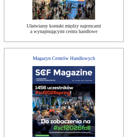
Ułatwiamy kontakt między najemcami
a wynajmującymi centra handlowe
Magazyn Centrów Handlowych