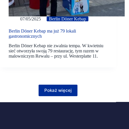
07/05/2025
Berlin Döner Kebap
Berlin Döner Kebap ma już 79 lokali
gastronomicznych
Berlin Döner Kebap nie zwalnia tempa. W kwietniu
sieć otworzyła swoją 79 restaurację, tym razem w
malowniczym Rewalu – przy ul. Westerplatte 11.
Pokaż więcej