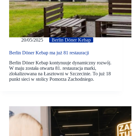
20/05/2025
Berlin Döner Kebap
Berlin Döner Kebap ma już 81 restauracji
Berlin Döner Kebap kontynuuje dynamiczny rozwój.
W maju została otwarta 81. restauracja marki,
zlokalizowana na Łasztowni w Szczecinie. To już 18
punkt sieci w stolicy Pomorza Zachodniego.