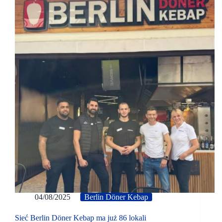
04/08/2025
Berlin Döner Kebap
Sieć Berlin Döner Kebap ma już 86 lokali