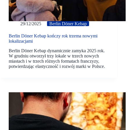
29/12/2025
Berlin Döner Kebap
Berlin Döner Kebap kończy rok trzema nowymi
lokalizacjami
Berlin Döner Kebap dynamicznie zamyka 2025 rok.
W grudniu otworzył trzy lokale w trzech nowych
miastach i w trzech różnych formatach franczyzy,
potwierdzając elastyczność i rozwój marki w Polsce.