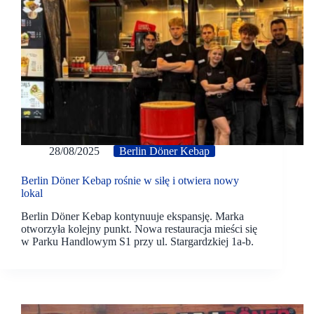
28/08/2025
Berlin Döner Kebap
Berlin Döner Kebap rośnie w siłę i otwiera nowy
lokal
Berlin Döner Kebap kontynuuje ekspansję. Marka
otworzyła kolejny punkt. Nowa restauracja mieści się
w Parku Handlowym S1 przy ul. Stargardzkiej 1a-b.