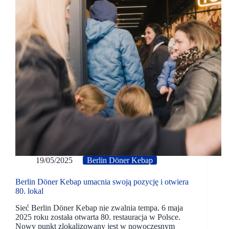
19/05/2025
Berlin Döner Kebap
Berlin Döner Kebap umacnia swoją pozycję i otwiera
80. lokal
Sieć Berlin Döner Kebap nie zwalnia tempa. 6 maja
2025 roku została otwarta 80. restauracja w Polsce.
Nowy punkt zlokalizowany jest w nowoczesnym