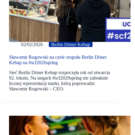
02/02/2026
Berlin Döner Kebap
Sławomir Rogowski na czele zespołu Berlin Döner
Kebap na #scf2026spring
Sieć Berlin Döner Kebap rozpoczęła rok od otwarcia
92. lokalu. Na targach #scf2020spring nie zabraknie
licznej reprezentacji marki, którą poprowadzi
Sławomir Rogowski – CEO.