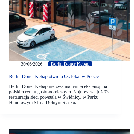
30/06/2026
Berlin Döner Kebap
Berlin Döner Kebap otwiera 93. lokal w Polsce
Berlin Döner Kebap nie zwalnia tempa ekspansji na
polskim rynku gastronomicznym. Najnowsza, już 93
restauracja sieci powstała w Świdnicy, w Parku
Handlowym S1 na Dolnym Śląsku.