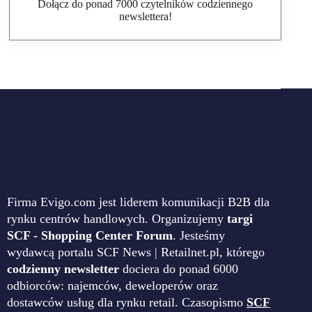
Dołącz do ponad 7000 czytelników codziennego
newslettera!
Firma Evigo.com jest liderem komunikacji B2B dla
rynku centrów handlowych. Organizujemy
targi
SCF - Shopping Center Forum
. Jesteśmy
wydawcą portalu SCF News | Retailnet.pl, którego
codzienny newsletter
dociera do ponad 6000
odbiorców: najemców, deweloperów oraz
dostawców usług dla rynku retail. Czasopismo
SCF