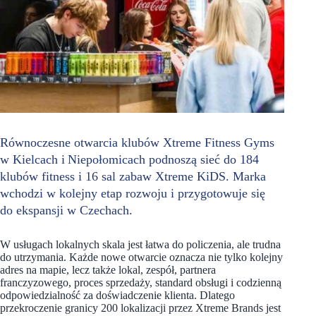
Równoczesne otwarcia klubów Xtreme Fitness Gyms
w Kielcach i Niepołomicach podnoszą sieć do 184
klubów fitness i 16 sal zabaw Xtreme KiDS. Marka
wchodzi w kolejny etap rozwoju i przygotowuje się
do ekspansji w Czechach.
W usługach lokalnych skala jest łatwa do policzenia, ale trudna
do utrzymania. Każde nowe otwarcie oznacza nie tylko kolejny
adres na mapie, lecz także lokal, zespół, partnera
franczyzowego, proces sprzedaży, standard obsługi i codzienną
odpowiedzialność za doświadczenie klienta. Dlatego
przekroczenie granicy 200 lokalizacji przez Xtreme Brands jest