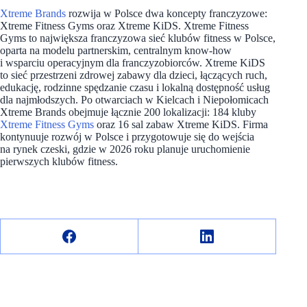
Xtreme Brands
rozwija w Polsce dwa koncepty franczyzowe:
Xtreme Fitness Gyms oraz Xtreme KiDS. Xtreme Fitness
Gyms to największa franczyzowa sieć klubów fitness w Polsce,
oparta na modelu partnerskim, centralnym know-how
i wsparciu operacyjnym dla franczyzobiorców. Xtreme KiDS
to sieć przestrzeni zdrowej zabawy dla dzieci, łączących ruch,
edukację, rodzinne spędzanie czasu i lokalną dostępność usług
dla najmłodszych. Po otwarciach w Kielcach i Niepołomicach
Xtreme Brands obejmuje łącznie 200 lokalizacji: 184 kluby
Xtreme Fitness Gyms
oraz 16 sal zabaw Xtreme KiDS. Firma
kontynuuje rozwój w Polsce i przygotowuje się do wejścia
na rynek czeski, gdzie w 2026 roku planuje uruchomienie
pierwszych klubów fitness.