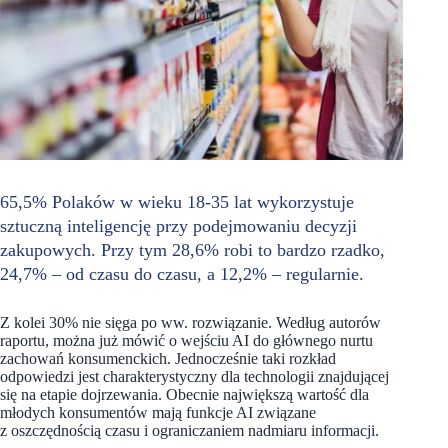
65,5% Polaków w wieku 18-35 lat wykorzystuje
sztuczną inteligencję przy podejmowaniu decyzji
zakupowych. Przy tym 28,6% robi to bardzo rzadko,
24,7% – od czasu do czasu, a 12,2% – regularnie.
Z kolei 30% nie sięga po ww. rozwiązanie. Według autorów
raportu, można już mówić o wejściu AI do głównego nurtu
zachowań konsumenckich. Jednocześnie taki rozkład
odpowiedzi jest charakterystyczny dla technologii znajdującej
się na etapie dojrzewania. Obecnie największą wartość dla
młodych konsumentów mają funkcje AI związane
z oszczędnością czasu i ograniczaniem nadmiaru informacji.