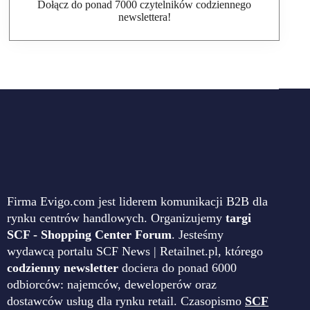
Dołącz do ponad 7000 czytelników codziennego
newslettera!
Firma Evigo.com jest liderem komunikacji B2B dla
rynku centrów handlowych. Organizujemy
targi
SCF - Shopping Center Forum
. Jesteśmy
wydawcą portalu SCF News | Retailnet.pl, którego
codzienny newsletter
dociera do ponad 6000
odbiorców: najemców, deweloperów oraz
dostawców usług dla rynku retail. Czasopismo
SCF