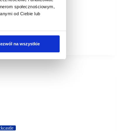
artnerom społecznościowym,
anymi od Ciebie lub
ezwól na wszystkie
kcastle