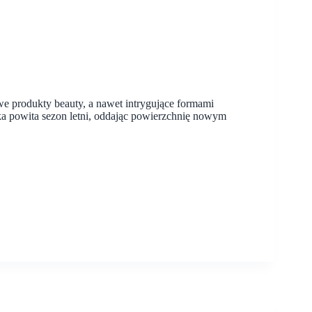
we produkty beauty, a nawet intrygujące formami
cka powita sezon letni, oddając powierzchnię nowym