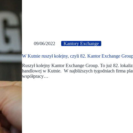
09/06/2022
Kantory Exchange
W Kutnie ruszył kolejny, czyli 82. Kantor Exchange Grou
Ruszył kolejny Kantor Exchange Group. To już 82. lokaliza
handlowej w Kutnie. W najbliższych tygodniach firma plan
współpracy…