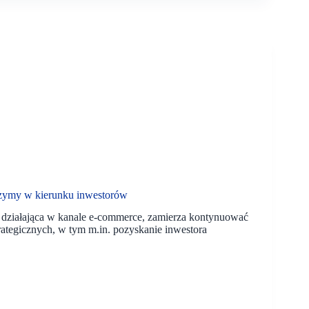
rzymy w kierunku inwestorów
 działająca w kanale e-commerce, zamierza kontynuować
rategicznych, w tym m.in. pozyskanie inwestora