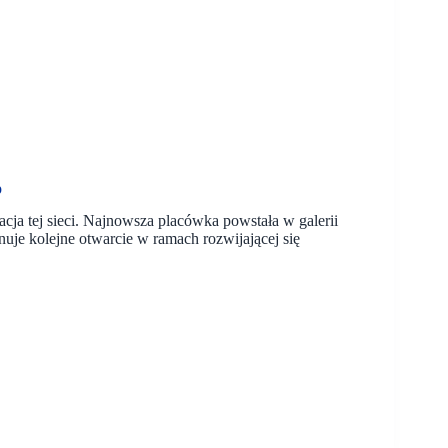
p
cja tej sieci. Najnowsza placówka powstała w galerii
uje kolejne otwarcie w ramach rozwijającej się