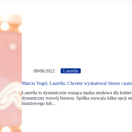
09/06/2022
Laurella
Marcin Vogel, Laurella: Chcemy wyskalować biznes i pat
Laurella to dynamicznie rosnąca marka modowa dla kobiet
dynamiczny rozwój biznesu. Spółka rozważa kilka opcji st
branżowego lub…