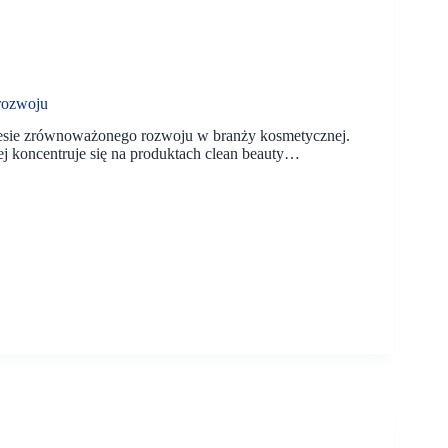
rozwoju
kresie zrównoważonego rozwoju w branży kosmetycznej.
ej koncentruje się na produktach clean beauty…