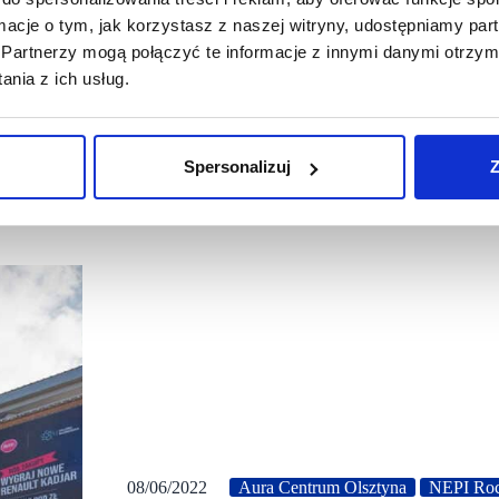
ormacje o tym, jak korzystasz z naszej witryny, udostępniamy p
Partnerzy mogą połączyć te informacje z innymi danymi otrzym
nia z ich usług.
Spersonalizuj
Z
08/06/2022
Aura Centrum Olsztyna
NEPI Roc