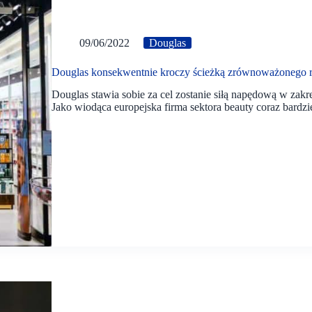
09/06/2022
Douglas
Douglas konsekwentnie kroczy ścieżką zrównoważonego 
Douglas stawia sobie za cel zostanie siłą napędową w za
Jako wiodąca europejska firma sektora beauty coraz bardzi