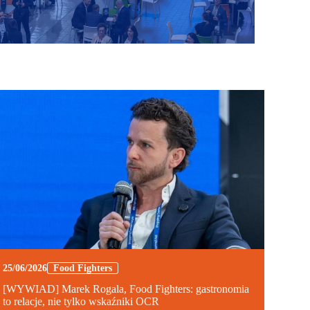
25/06/2026
Food Fighters
[WYWIAD] Marek Rogala, Food Fighters: gastronomia
to relacje, nie tylko wskaźniki OCR