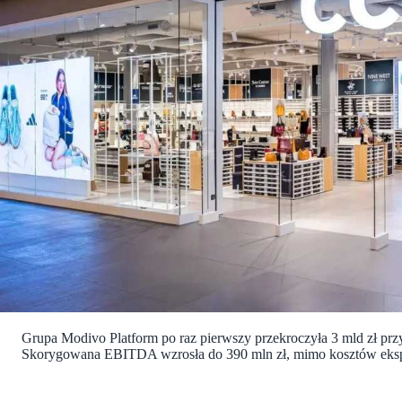
Grupa Modivo Platform po raz pierwszy przekroczyła 3 mld zł przy
Skorygowana EBITDA wzrosła do 390 mln zł, mimo kosztów eksp