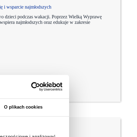
ę i wsparcie najmłodszych
o dzieci podczas wakacji. Poprzez Wielką Wyprawę
spiera najmłodszych oraz edukuje w zakresie
O plikach cookies
ołecznościowe i analizować