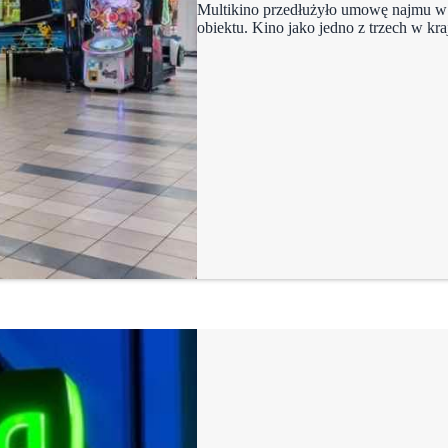
Multikino przedłużyło umowę najmu w G
obiektu. Kino jako jedno z trzech w kr