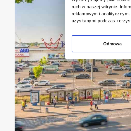
ruch w naszej witrynie. Inf
reklamowym i analitycznym. 
uzyskanymi podczas korzysta
Odmowa