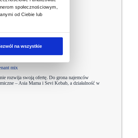
artnerom społecznościowym,
anymi od Ciebie lub
ezwól na wszystkie
nant mix
e rozwija swoją ofertę. Do grona najemców
miczne – Asia Mama i Sevi Kebab, a działalność w