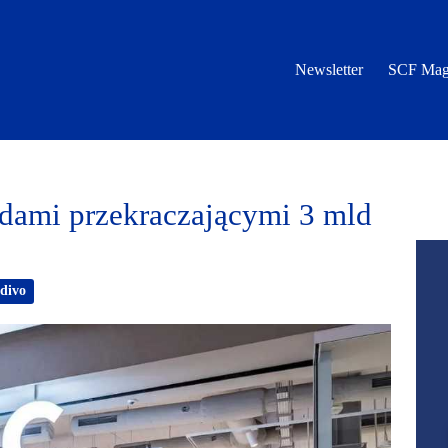
Newsletter
SCF Mag
mi przekraczającymi 3 mld
divo