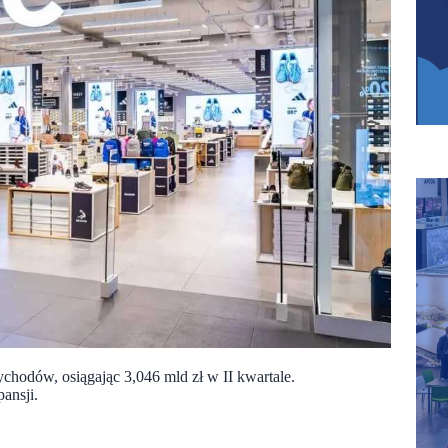
chodów, osiągając 3,046 mld zł w II kwartale.
ansji.