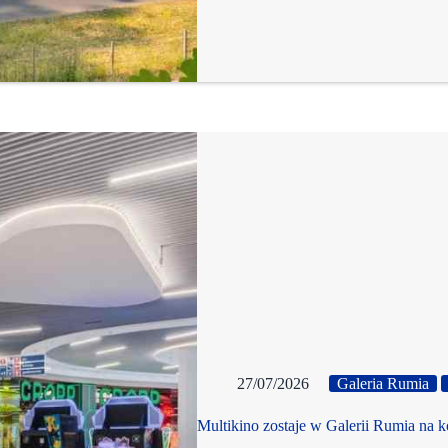
27/07/2026
Galeria Rumia
Multikino zostaje w Galerii Rumia na ko