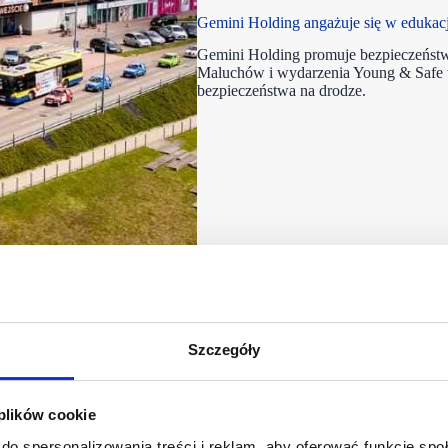
Gemini Holding angażuje się w edukacj
Gemini Holding promuje bezpieczeństw
Maluchów i wydarzenia Young & Safe w
bezpieczeństwa na drodze.
Szczegóły
 plików cookie
do spersonalizowania treści i reklam, aby oferować funkcje sp