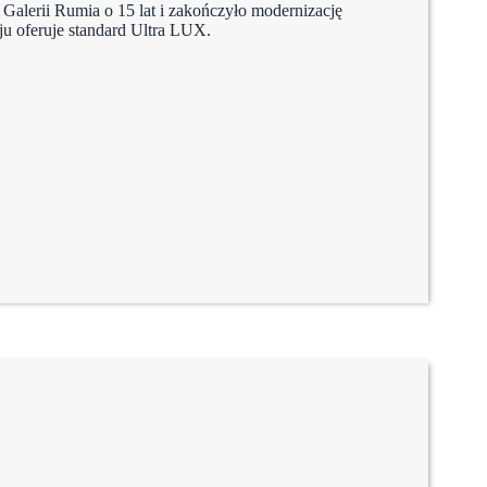
alerii Rumia o 15 lat i zakończyło modernizację
aju oferuje standard Ultra LUX.