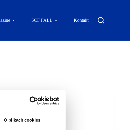
azine
SCF FALL
Kontakt
O plikach cookies