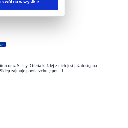
ezwól na wszystkie
wa
on oraz Sisley. Oferta każdej z nich jest już dostępna
 Sklep zajmuje powierzchnię ponad…