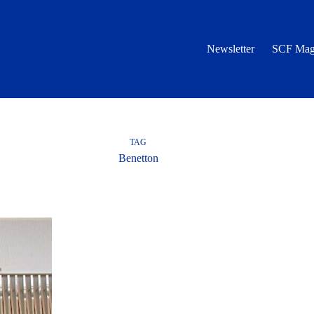
Newsletter
SCF Mag
TAG
Benetton