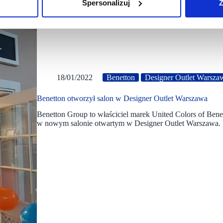
Spersonalizuj
Z
18/01/2022
Benetton
Designer Outlet Warsza
Benetton otworzył salon w Designer Outlet Warszawa
Benetton Group to właściciel marek United Colors of Benett
w nowym salonie otwartym w Designer Outlet Warszawa.