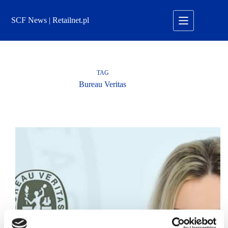
Przejdź
do
SCF News | Retailnet.pl
treści
TAG
Bureau Veritas