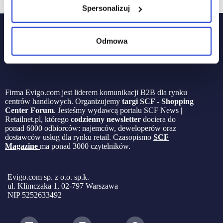
Spersonalizuj
Odmowa
Firma Evigo.com jest liderem komunikacji B2B dla rynku
centrów handlowych. Organizujemy
targi SCF - Shopping
Center Forum
. Jesteśmy wydawcą portalu SCF News |
Retailnet.pl, którego
codzienny newsletter
dociera do
ponad 6000 odbiorców: najemców, deweloperów oraz
dostawców usług dla rynku retail. Czasopismo
SCF
Magazine
ma ponad 3000 czytelników.
Evigo.com sp. z o.o. sp.k.
ul. Klimczaka 1, 02-797 Warszawa
NIP 5252633492