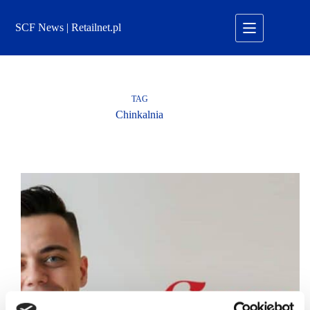
Przejdź
do
SCF News | Retailnet.pl
treści
TAG
Chinkalnia