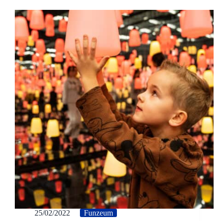
25/02/2022
Funzeum