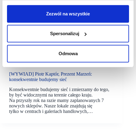
Zezwól na wszystkie
Spersonalizuj
Odmowa
16/12/2021
Emotivo
Funzeum
Prezent Marzeń
[WYWIAD] Piotr Kaptór, Prezent Marzeń:
konsekwentnie budujemy sieć
Konsekwentnie budujemy sieć i zmierzamy do tego,
by być widocznymi na terenie całego kraju.
Na przyszły rok na razie mamy zaplanowanych 7
nowych sklepów. Nasze lokale znajdują się
tylko w centrach i galeriach handlowych,…