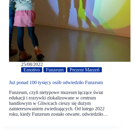
25/08/2022
Emotivo
Funzeum
Prezent Marzeń
Już ponad 100 tysięcy osób odwiedziło Funzeum
Funzeum, czyli nietypowe muzeum łączące świat
edukacji i rozrywki zlokalizowane w centrum
handlowym w Gliwicach cieszy się dużym
zainteresowaniem zwiedzających. Od lutego 2022
roku, kiedy Funzeum zostało otwarte, odwiedziło…