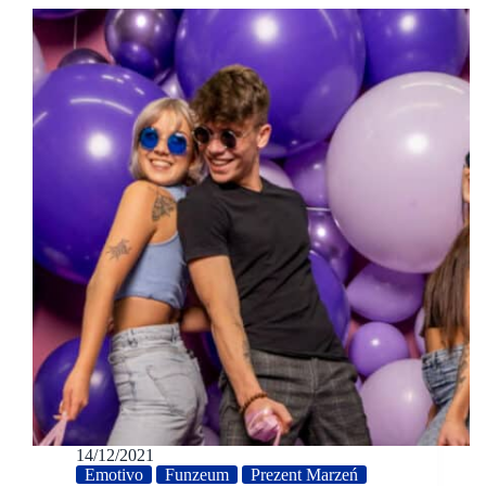
14/12/2021
Emotivo
Funzeum
Prezent Marzeń