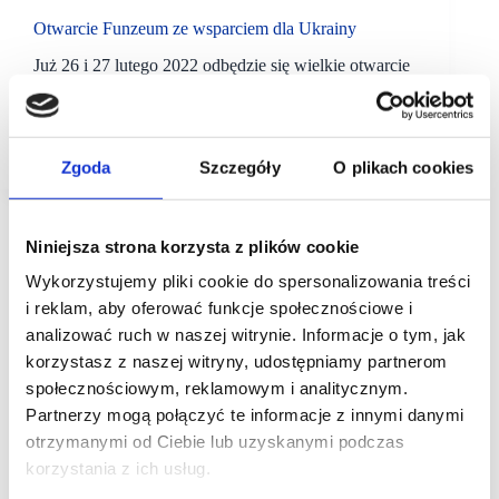
Otwarcie Funzeum ze wsparciem dla Ukrainy
Już 26 i 27 lutego 2022 odbędzie się wielkie otwarcie
Funzeum w Gliwicach, największego w Polsce
miejsca oferującego multimedialne instalacje
inspirowane magią światła i kolorów. W obliczu
sytuacji na Ukrainie, organizatorzy…
Zgoda
Szczegóły
O plikach cookies
Niniejsza strona korzysta z plików cookie
Wykorzystujemy pliki cookie do spersonalizowania treści
i reklam, aby oferować funkcje społecznościowe i
analizować ruch w naszej witrynie. Informacje o tym, jak
korzystasz z naszej witryny, udostępniamy partnerom
społecznościowym, reklamowym i analitycznym.
Partnerzy mogą połączyć te informacje z innymi danymi
otrzymanymi od Ciebie lub uzyskanymi podczas
korzystania z ich usług.