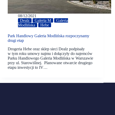
08/12/2021
Dealz
Galeria M
Galeria
Modlińska
Hebe
Park Handlowy Galeria Modlińska rozpoczynamy
drugi etap
Drogeria Hebe oraz sklep sieci Dealz podpisały
w tym roku umowy najmu i dołączyły do najemców
Parku Handlowego Galeria Modlińska w Warszawie
przy ul. Starowiślnej. Planowane otwarcie drugiego
etapu inwestycji to IV…