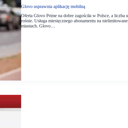
Glovo usprawnia aplikację mobilną
Oferta Glovo Prime na dobre zagościła w Polsce, a liczba 
rośnie. Usługa miesięcznego abonamentu na nielimitowan
miastach. Glovo…