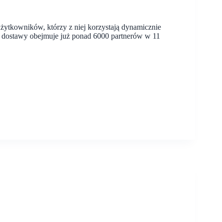
użytkowników, którzy z niej korzystają dynamicznie
e dostawy obejmuje już ponad 6000 partnerów w 11