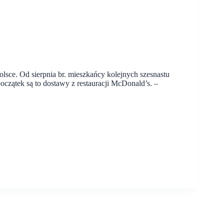
olsce. Od sierpnia br. mieszkańcy kolejnych szesnastu
oczątek są to dostawy z restauracji McDonald’s. –