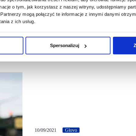
ormacje o tym, jak korzystasz z naszej witryny, udostępniamy p
Partnerzy mogą połączyć te informacje z innymi danymi otrzym
nia z ich usług.
Spersonalizuj
Z
10/09/2021
Glovo