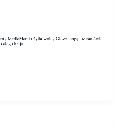
oferty MediaMarkt użytkownicy Glovo mogą już zamówić
 całego kraju.