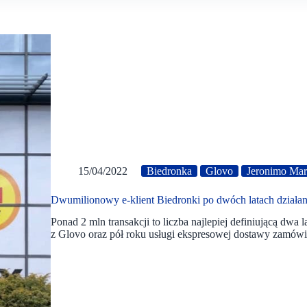
15/04/2022
Biedronka
Glovo
Jeronimo Mar
Dwumilionowy e-klient Biedronki po dwóch latach działan
Ponad 2 mln transakcji to liczba najlepiej definiującą dwa 
z Glovo oraz pół roku usługi ekspresowej dostawy zamó