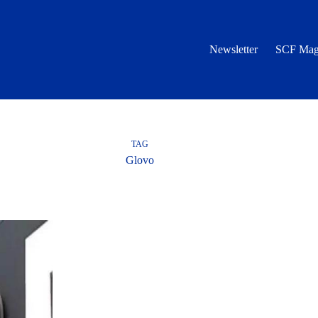
Newsletter
SCF Mag
TAG
Glovo