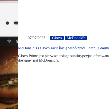
07/07/2023
Glovo
McDonald's
McDonald’s i Glovo zacieśniają współpracę i oferują dar
Glovo Prime jest pierwszą usługą subskrypcyjną oferowaną
dostępny jest McDonald’s.