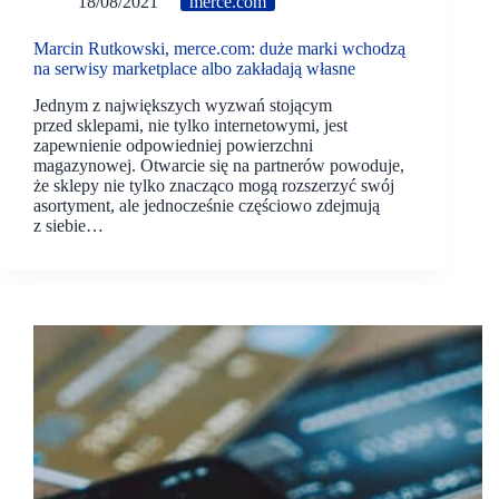
18/08/2021
merce.com
Marcin Rutkowski, merce.com: duże marki wchodzą
na serwisy marketplace albo zakładają własne
Jednym z największych wyzwań stojącym
przed sklepami, nie tylko internetowymi, jest
zapewnienie odpowiedniej powierzchni
magazynowej. Otwarcie się na partnerów powoduje,
że sklepy nie tylko znacząco mogą rozszerzyć swój
asortyment, ale jednocześnie częściowo zdejmują
z siebie…