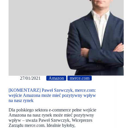
27/01/2021
Amazon
merce.com
[KOMENTARZ] Paweł Szewczyk, merce.com:
wejście Amazona może mieć pozytywny wpływ
na nasz rynek
Dla polskiego sektora e-commerce pełne wejście
Amazona na nasz rynek może mieć pozytywny
wpływ – uważa Paweł Szewczyk, Wiceprezes
Zarządu merce.com. Idealnie byłoby,