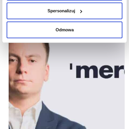
Spersonalizuj
Odmowa