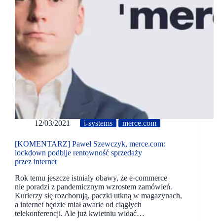
12/03/2021
i-systems
merce.com
[KOMENTARZ] Paweł Szewczyk, merce.com:
lockdown podbije rentowność sprzedaży
przez internet
Rok temu jeszcze istniały obawy, że e-commerce
nie poradzi z pandemicznym wzrostem zamówień.
Kurierzy się rozchorują, paczki utkną w magazynach,
a internet będzie miał awarie od ciągłych
telekonferencji. Ale już kwietniu widać…