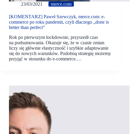
23/03/2021
merce.com
[KOMENTARZ] Paweł Szewczyk, merce.com: e-
commerce po roku pandemii, czyli dlaczego „done is
better than perfect”
Rok po pierwszym lockdownie, przyszedł czas
na podsumowania. Okazuje się, że w czasie zmian
liczy się głównie elastyczność i szybkie adaptowanie
się do nowych warunków. Podobną strategię możemy
przyjąć w stosunku do e-commerce.…