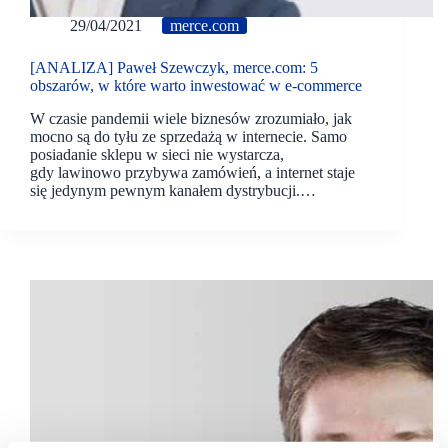
29/04/2021
merce.com
[ANALIZA] Paweł Szewczyk, merce.com: 5
obszarów, w które warto inwestować w e-commerce
W czasie pandemii wiele biznesów zrozumiało, jak
mocno są do tyłu ze sprzedażą w internecie. Samo
posiadanie sklepu w sieci nie wystarcza,
gdy lawinowo przybywa zamówień, a internet staje
się jedynym pewnym kanałem dystrybucji.…