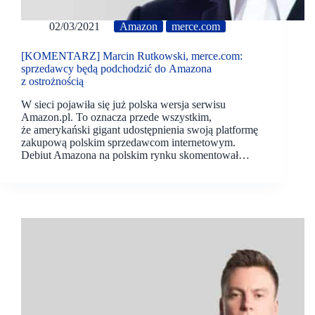
02/03/2021
Amazon
merce.com
[KOMENTARZ] Marcin Rutkowski, merce.com:
sprzedawcy będą podchodzić do Amazona
z ostrożnością
W sieci pojawiła się już polska wersja serwisu
Amazon.pl. To oznacza przede wszystkim,
że amerykański gigant udostępnienia swoją platformę
zakupową polskim sprzedawcom internetowym.
Debiut Amazona na polskim rynku skomentował…