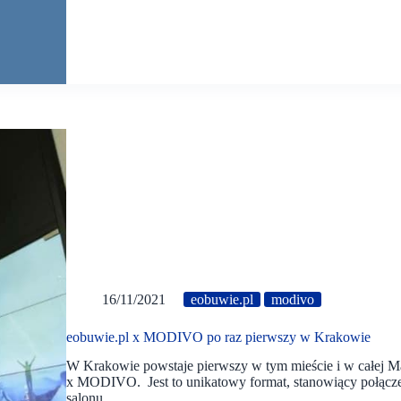
16/11/2021
eobuwie.pl
modivo
eobuwie.pl x MODIVO po raz pierwszy w Krakowie
W Krakowie powstaje pierwszy w tym mieście i w całej Ma
x MODIVO. Jest to unikatowy format, stanowiący połączeni
salonu,…