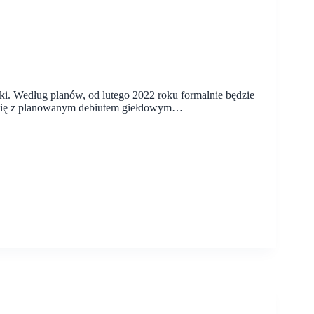
i. Według planów, od lutego 2022 roku formalnie będzie
się z planowanym debiutem giełdowym…