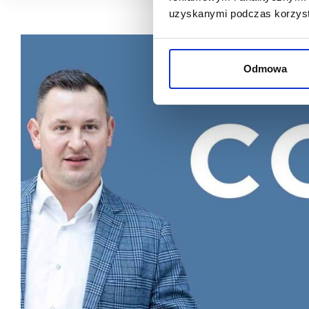
uzyskanymi podczas korzysta
Odmowa