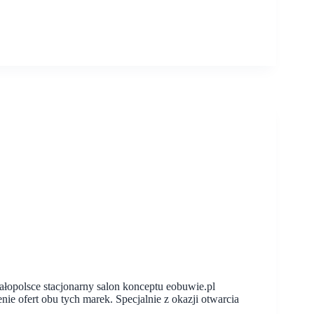
łopolsce stacjonarny salon konceptu eobuwie.pl
e ofert obu tych marek. Specjalnie z okazji otwarcia