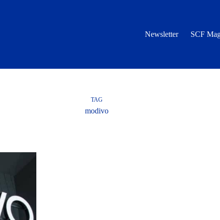
Newsletter
SCF Mag
TAG
modivo