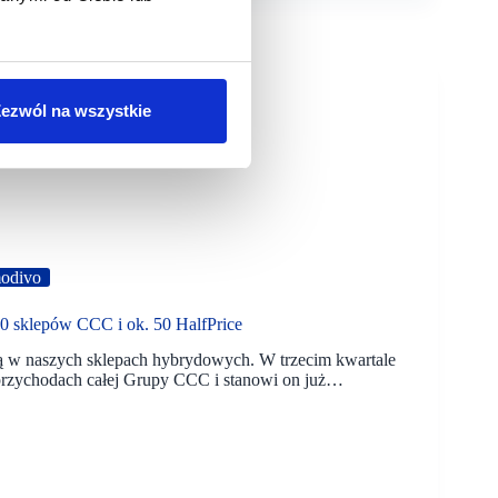
ezwól na wszystkie
odivo
sklepów CCC i ok. 50 HalfPrice
nują w naszych sklepach hybrydowych. W trzecim kwartale
przychodach całej Grupy CCC i stanowi on już…