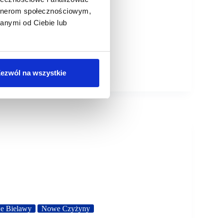
artnerom społecznościowym,
anymi od Ciebie lub
ezwól na wszystkie
e Bielawy
Nowe Czyżyny