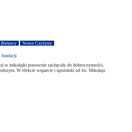
Bielawy
Nowe Czyżyny
 fundacji
i w mikołajki ponownie zachęcały do dobroczynności,
odszym. W efekcie wsparcie i upominki od św. Mikołaja