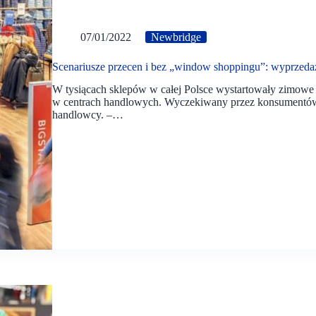
07/01/2022
Newbridge
Scenariusze przecen i bez „window shoppingu”: wyprzed
W tysiącach sklepów w całej Polsce wystartowały zimowe 
w centrach handlowych. Wyczekiwany przez konsumentów 
handlowcy. –…