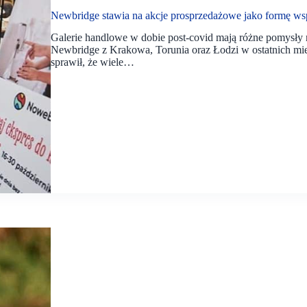
Newbridge stawia na akcje prosprzedażowe jako formę w
Galerie handlowe w dobie post-covid mają różne pomysły 
Newbridge z Krakowa, Torunia oraz Łodzi w ostatnich mi
sprawił, że wiele…