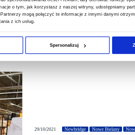
ormacje o tym, jak korzystasz z naszej witryny, udostępniamy p
Partnerzy mogą połączyć te informacje z innymi danymi otrzym
nia z ich usług.
Spersonalizuj
Z
29/10/2021
Newbridge
Nowe Bielany
Now