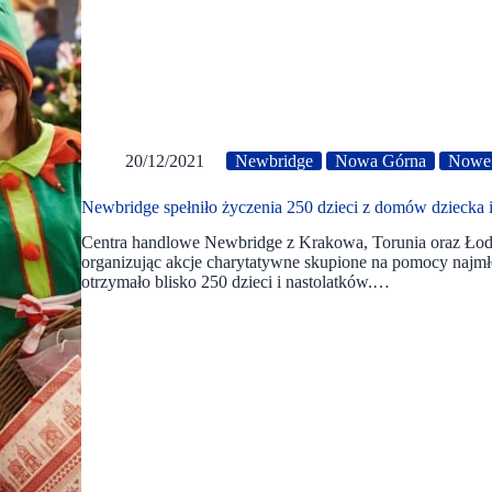
20/12/2021
Newbridge
Nowa Górna
Nowe 
Newbridge spełniło życzenia 250 dzieci z domów dziecka i
Centra handlowe Newbridge z Krakowa, Torunia oraz Łodz
organizując akcje charytatywne skupione na pomocy najmł
otrzymało blisko 250 dzieci i nastolatków.…