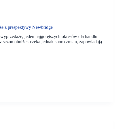
aże z prespektywy Newbridge
wyprzedaże, jeden najgorętszych okresów dla handlu
sezon obniżek czeka jednak sporo zmian, zapowiadają