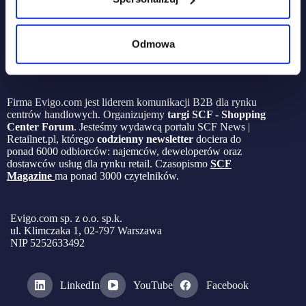
Odmowa
Firma Evigo.com jest liderem komunikacji B2B dla rynku
centrów handlowych. Organizujemy
targi SCF - Shopping
Center Forum
. Jesteśmy wydawcą portalu SCF News |
Retailnet.pl, którego
codzienny newsletter
dociera do
ponad 6000 odbiorców: najemców, deweloperów oraz
dostawców usług dla rynku retail. Czasopismo
SCF
Magazine
ma ponad 3000 czytelników.
Evigo.com sp. z o.o. sp.k.
ul. Klimczaka 1, 02-797 Warszawa
NIP 5252633492
LinkedIn
YouTube
Facebook