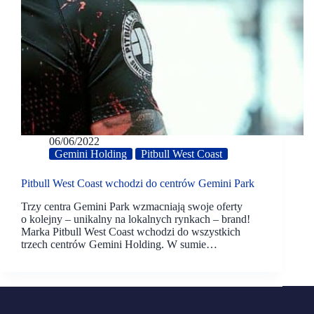
06/06/2022
Gemini Holding
Pitbull West Coast
Pitbull West Coast wchodzi do centrów Gemini Park
Trzy centra Gemini Park wzmacniają swoje oferty
o kolejny – unikalny na lokalnych rynkach – brand!
Marka Pitbull West Coast wchodzi do wszystkich
trzech centrów Gemini Holding. W sumie…