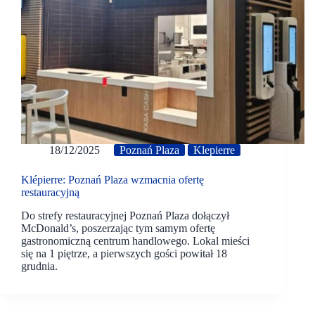
18/12/2025
Poznań Plaza
Klepierre
Klépierre: Poznań Plaza wzmacnia ofertę
restauracyjną
Do strefy restauracyjnej Poznań Plaza dołączył
McDonald’s, poszerzając tym samym ofertę
gastronomiczną centrum handlowego. Lokal mieści
się na 1 piętrze, a pierwszych gości powitał 18
grudnia.