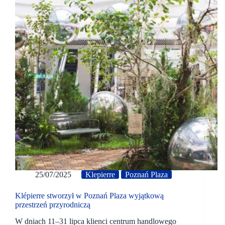
25/07/2025
Klepierre
Poznań Plaza
Klépierre stworzył w Poznań Plaza wyjątkową
przestrzeń przyrodniczą
W dniach 11–31 lipca klienci centrum handlowego