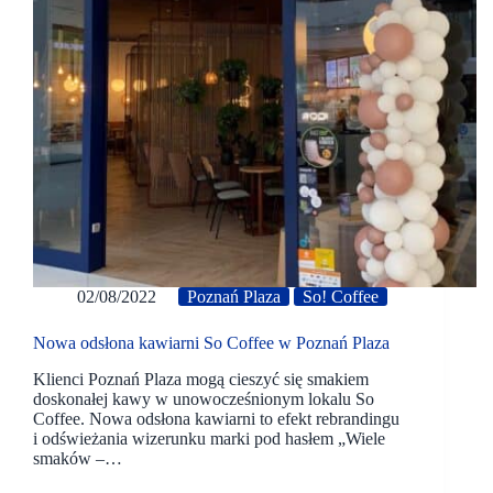
02/08/2022
Poznań Plaza
So! Coffee
Nowa odsłona kawiarni So Coffee w Poznań Plaza
Klienci Poznań Plaza mogą cieszyć się smakiem
doskonałej kawy w unowocześnionym lokalu So
Coffee. Nowa odsłona kawiarni to efekt rebrandingu
i odświeżania wizerunku marki pod hasłem „Wiele
smaków –…