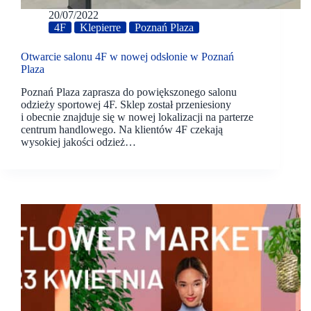
20/07/2022
4F
Klepierre
Poznań Plaza
Otwarcie salonu 4F w nowej odsłonie w Poznań
Plaza
Poznań Plaza zaprasza do powiększonego salonu
odzieży sportowej 4F. Sklep został przeniesiony
i obecnie znajduje się w nowej lokalizacji na parterze
centrum handlowego. Na klientów 4F czekają
wysokiej jakości odzież…