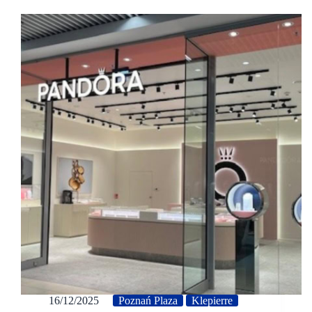
16/12/2025
Poznań Plaza
Klepierre