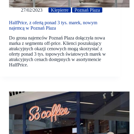
27/02/2023
Klepierre
Poznań Plaza
HalfPrice, z ofertą ponad 3 tys. marek, nowym
najemcą w Poznań Plaza
Do grona najemców Poznań Plaza dołączyła nowa
marka z segmentu off-price. Klienci poszukujący
atrakcyjnych okazji cenowych mogą skorzystać z
oferty ponad 3 tys. topowych światowych marek w
atrakcyjnych cenach dostępnych w asortymencie
HalfPrice.