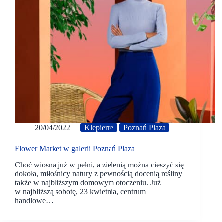
20/04/2022
Klepierre
Poznań Plaza
Flower Market w galerii Poznań Plaza
Choć wiosna już w pełni, a zielenią można cieszyć się
dokoła, miłośnicy natury z pewnością docenią rośliny
także w najbliższym domowym otoczeniu. Już
w najbliższą sobotę, 23 kwietnia, centrum
handlowe…