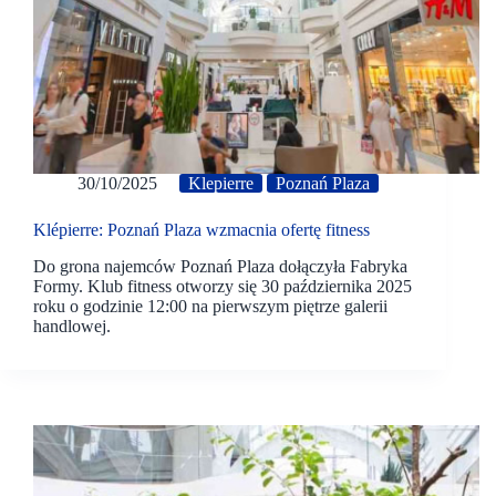
30/10/2025
Klepierre
Poznań Plaza
Klépierre: Poznań Plaza wzmacnia ofertę fitness
Do grona najemców Poznań Plaza dołączyła Fabryka
Formy. Klub fitness otworzy się 30 października 2025
roku o godzinie 12:00 na pierwszym piętrze galerii
handlowej.