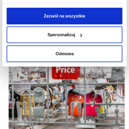
Zezwól na wszystkie
Spersonalizuj
Odmowa