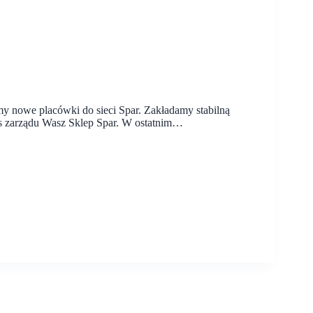
y nowe placówki do sieci Spar. Zakładamy stabilną
s zarządu Wasz Sklep Spar. W ostatnim…