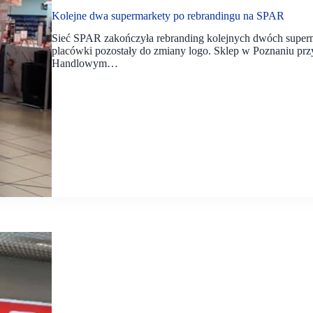
Kolejne dwa supermarkety po rebrandingu na SPAR
Sieć SPAR zakończyła rebranding kolejnych dwóch super
placówki pozostały do zmiany logo. Sklep w Poznaniu prz
Handlowym…