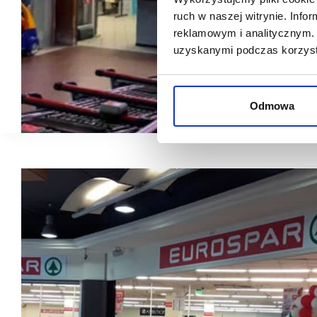
ruch w naszej witrynie. Inf
reklamowym i analitycznym. 
uzyskanymi podczas korzysta
Odmowa