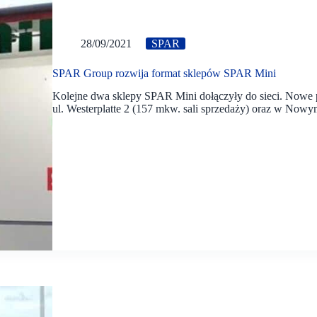
28/09/2021
SPAR
SPAR Group rozwija format sklepów SPAR Mini
Kolejne dwa sklepy SPAR Mini dołączyły do sieci. Nowe p
ul. Westerplatte 2 (157 mkw. sali sprzedaży) oraz w Nowym