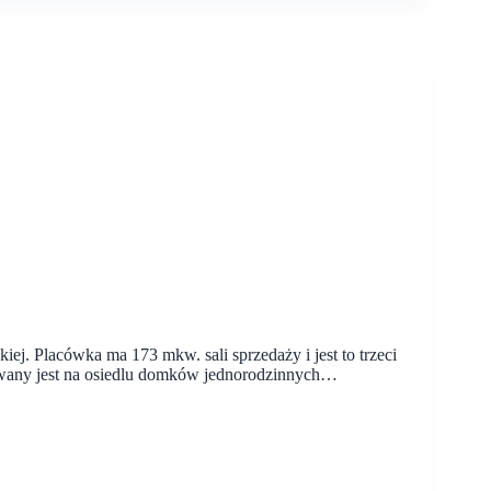
ej. Placówka ma 173 mkw. sali sprzedaży i jest to trzeci
zowany jest na osiedlu domków jednorodzinnych…