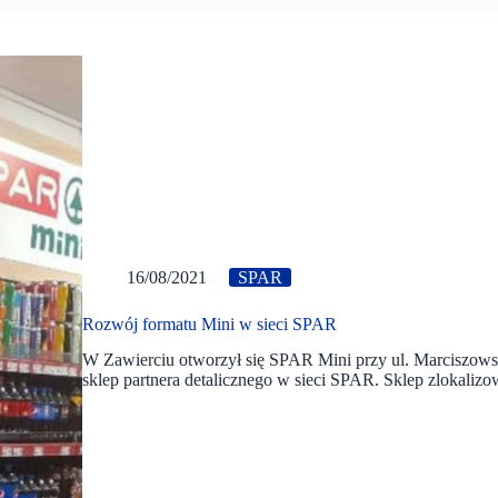
16/08/2021
SPAR
Rozwój formatu Mini w sieci SPAR
W Zawierciu otworzył się SPAR Mini przy ul. Marciszowski
sklep partnera detalicznego w sieci SPAR. Sklep zlokali