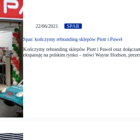
22/06/2021
SPAR
Spar: kończymy rebranding sklepów Piotr i Paweł
Kończymy rebranding sklepów Piotr i Paweł oraz dołączam
ekspansję na polskim rynku – mówi Wayne Hodson, preze