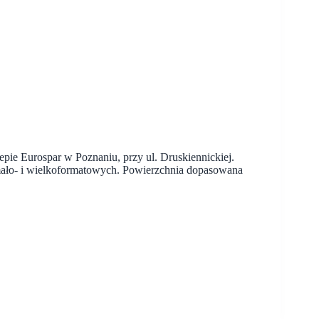
pie Eurospar w Poznaniu, przy ul. Druskiennickiej.
mało- i wielkoformatowych. Powierzchnia dopasowana