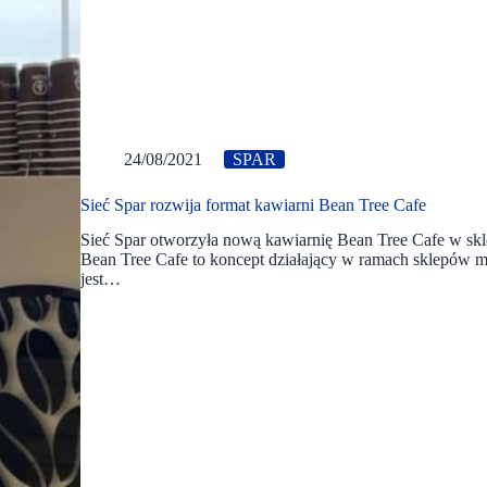
24/08/2021
SPAR
Sieć Spar rozwija format kawiarni Bean Tree Cafe
Sieć Spar otworzyła nową kawiarnię Bean Tree Cafe w skle
Bean Tree Cafe to koncept działający w ramach sklepów 
jest…