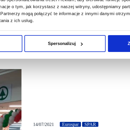
ormacje o tym, jak korzystasz z naszej witryny, udostępniamy p
Partnerzy mogą połączyć te informacje z innymi danymi otrzym
nia z ich usług.
Spersonalizuj
Z
14/07/2021
Eurospar
SPAR