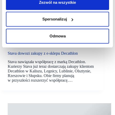
Zezwól na wszystkie
Spersonalizuj
Odmowa
07/04/2021
Decathlon
Stava
Stava dowozi zakupy z e-sklepu Decathlon
Stava nawiązała współpracę z marką Decathlon.
Kurierzy Stava już teraz dostarczają zakupy klientom
Decathlon w Kaliszu, Legnicy, Lublinie, Olsztynie,
Rzeszowie i Słupsku. Obie firmy planują
w przyszłości rozszerzyć współpracę.…