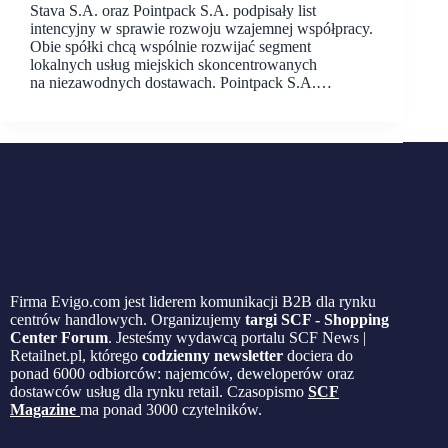
Stava S.A. oraz Pointpack S.A. podpisały list
intencyjny w sprawie rozwoju wzajemnej współpracy.
Obie spółki chcą wspólnie rozwijać segment
lokalnych usług miejskich skoncentrowanych
na niezawodnych dostawach. Pointpack S.A.…
Firma Evigo.com jest liderem komunikacji B2B dla rynku
centrów handlowych. Organizujemy
targi SCF - Shopping
Center Forum
. Jesteśmy wydawcą portalu SCF News |
Retailnet.pl, którego
codzienny newsletter
dociera do
ponad 6000 odbiorców: najemców, deweloperów oraz
dostawców usług dla rynku retail. Czasopismo
SCF
Magazine
ma ponad 3000 czytelników.