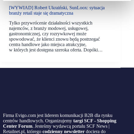
[WYWIAD] Robert Ukraiński, SunLoox: sytuacja
branży retail staje się dramatyczna
Tylko przywrócenie działalności wszystkich
najemców, z branży modowej, usługowej,
gastronomicznej, czy rozrywkowej może
spowodować, że klienci znowu będą postrzegać
centra handlowe jako miejsca atrakcyjne,
w których jest dostępna szeroka oferta. Dopóki…
Firma Evigo.com jest liderem komunikacji B2B dla rynku
centrów handlowych. Organizujemy
targi SCF - Shopping
Center Forum
. Jesteśmy wydawcą portalu SCF News |
Retailnet.pl, którego
codzienny newsletter
dociera do