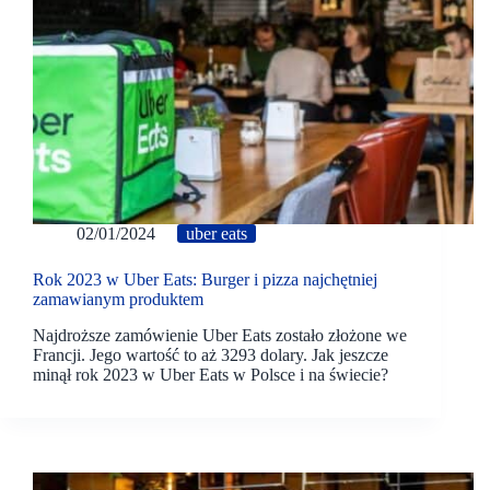
02/01/2024
uber eats
Rok 2023 w Uber Eats: Burger i pizza najchętniej
zamawianym produktem
Najdroższe zamówienie Uber Eats zostało złożone we
Francji. Jego wartość to aż 3293 dolary. Jak jeszcze
minął rok 2023 w Uber Eats w Polsce i na świecie?