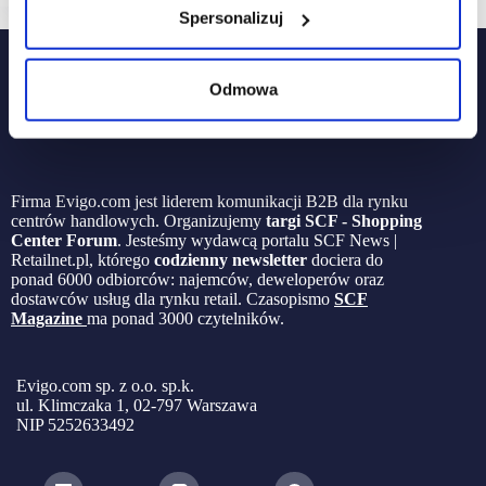
Spersonalizuj
Odmowa
Firma Evigo.com jest liderem komunikacji B2B dla rynku
centrów handlowych. Organizujemy
targi SCF - Shopping
Center Forum
. Jesteśmy wydawcą portalu SCF News |
Retailnet.pl, którego
codzienny newsletter
dociera do
ponad 6000 odbiorców: najemców, deweloperów oraz
dostawców usług dla rynku retail. Czasopismo
SCF
Magazine
ma ponad 3000 czytelników.
Evigo.com sp. z o.o. sp.k.
ul. Klimczaka 1, 02-797 Warszawa
NIP 5252633492