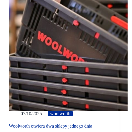
07/10/2025
woolworth
Woolworth otwiera dwa sklepy jednego dnia