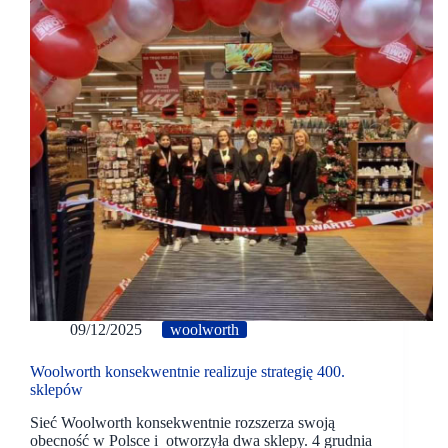
09/12/2025
woolworth
Woolworth konsekwentnie realizuje strategię 400.
sklepów
Sieć Woolworth konsekwentnie rozszerza swoją
obecność w Polsce i otworzyła dwa sklepy. 4 grudnia