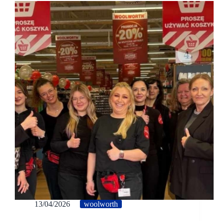
13/04/2026
woolworth