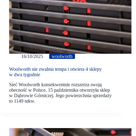
16/10/2025
woolworth
Woolworth nie zwalnia tempa i otwiera 4 sklepy
w dwa tygodnie
Sieć Woolworth konsekwentnie rozszerza swoją
obecność w Polsce. 15 października otworzyła sklep
w Dąbrowie Górniczej. Jego powierzchnia sprzedaży
to 1149 mkw.