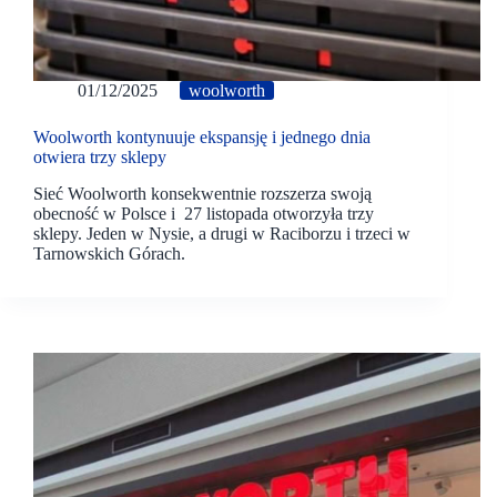
01/12/2025
woolworth
Woolworth kontynuuje ekspansję i jednego dnia
otwiera trzy sklepy
Sieć Woolworth konsekwentnie rozszerza swoją
obecność w Polsce i 27 listopada otworzyła trzy
sklepy. Jeden w Nysie, a drugi w Raciborzu i trzeci w
Tarnowskich Górach.