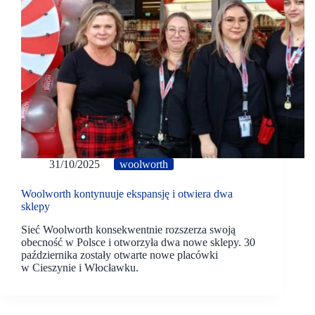
31/10/2025
woolworth
Woolworth kontynuuje ekspansję i otwiera dwa
sklepy
Sieć Woolworth konsekwentnie rozszerza swoją
obecność w Polsce i otworzyła dwa nowe sklepy. 30
października zostały otwarte nowe placówki
w Cieszynie i Włocławku.