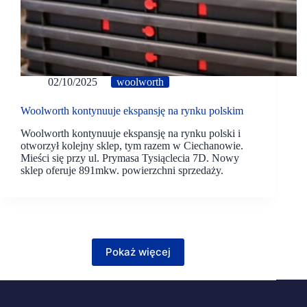
02/10/2025
woolworth
Woolworth kontynuuje ekspansję na rynku polskim
Woolworth kontynuuje ekspansję na rynku polski i
otworzył kolejny sklep, tym razem w Ciechanowie.
Mieści się przy ul. Prymasa Tysiąclecia 7D. Nowy
sklep oferuje 891mkw. powierzchni sprzedaży.
Pokaż więcej