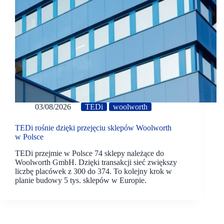
03/08/2026
TEDi
woolworth
TEDi rośnie dzięki przejęciu sklepów Woolworth
w Polsce
TEDi przejmie w Polsce 74 sklepy należące do
Woolworth GmbH. Dzięki transakcji sieć zwiększy
liczbę placówek z 300 do 374. To kolejny krok w
planie budowy 5 tys. sklepów w Europie.