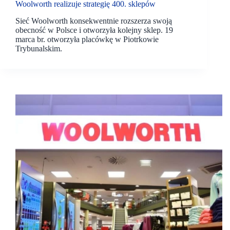
Woolworth realizuje strategię 400. sklepów
Sieć Woolworth konsekwentnie rozszerza swoją
obecność w Polsce i otworzyła kolejny sklep. 19
marca br. otworzyła placówkę w Piotrkowie
Trybunalskim.