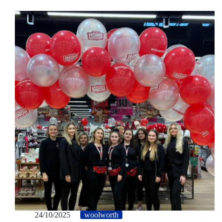
24/10/2025
woolworth