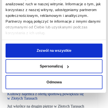
analizować ruch w naszej witrynie. Informacje o tym, jak
korzystasz z naszej witryny, udostępniamy partnerom
społecznościowym, reklamowym i analitycznym.
Partnerzy mogą połączyć te informacje z innymi danymi
otrzymanymi od Ciebie lub uzyskanymi podczas
korzystania z ich usług.
Zezwól na wszystkie
Spersonalizuj
Odmowa
30/10/2024
C&W
Złote Tarasy
Kultowy najemca z ofertą sportową powiększa się
w Złotych Tarasach
Już wkrótce na drugim piętrze w Złotych Tarasach