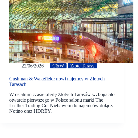
22/06/2026
C&W
Złote Tarasy
Cushman & Wakefield: nowi najemcy w Złotych
Tarasach
W ostatnim czasie ofertę Złotych Tarasów wzbogaciło
otwarcie pierwszego w Polsce salonu marki The
Leather Trading Co. Niebawem do najemców dołączą
Notino oraz HDRÈY.