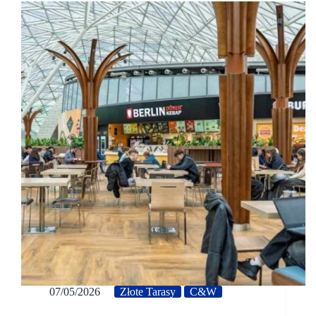
07/05/2026
Złote Tarasy
C&W