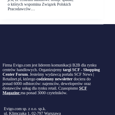
o których wspomina Związek Polskich
Pracodawców…
Firma Evigo.com jest liderem komunikacji B2B dla rynku
centrów handlowych. Organizujemy
targi SCF - Shopping
Center Forum
. Jesteśmy wydawcą portalu SCF News |
Retailnet.pl, którego
codzienny newsletter
dociera do
ponad 6000 odbiorców: najemców, deweloperów oraz
dostawców usług dla rynku retail. Czasopismo
SCF
Magazine
ma ponad 3000 czytelników.
Evigo.com sp. z o.o. sp.k.
ul. Klimczaka 1, 02-797 Warszawa