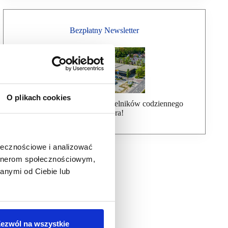
Bezpłatny Newsletter
O plikach cookies
Dołącz do ponad 7000 czytelników codziennego
newslettera!
ołecznościowe i analizować
artnerom społecznościowym,
anymi od Ciebie lub
ezwól na wszystkie