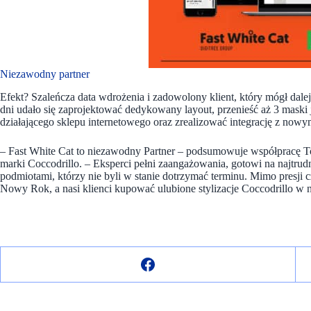
Niezawodny partner
Efekt? Szaleńcza data wdrożenia i zadowolony klient, który mógł da
dni udało się zaprojektować dedykowany layout, przenieść aż 3 maski
działającego sklepu internetowego oraz zrealizować integrację z now
– Fast White Cat to niezawodny Partner – podsumowuje współpracę T
marki Coccodrillo. – Eksperci pełni zaangażowania, gotowi na najtr
podmiotami, którzy nie byli w stanie dotrzymać terminu. Mimo presji 
Nowy Rok, a nasi klienci kupować ulubione stylizacje Coccodrillo w 