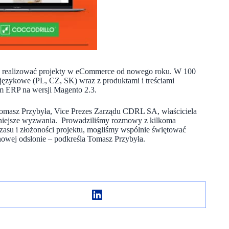
lej realizować projekty w eCommerce od nowego roku. W 100
 językowe (PL, CZ, SK) wraz z produktami i treściami
ym ERP na wersji Magento 2.3.
omasz Przybyła, Vice Prezes Zarządu CDRL SA, właściciela
udniejsze wyzwania. Prowadziliśmy rozmowy z kilkoma
czasu i złożoności projektu, mogliśmy wspólnie świętować
nowej odsłonie – podkreśla Tomasz Przybyła.