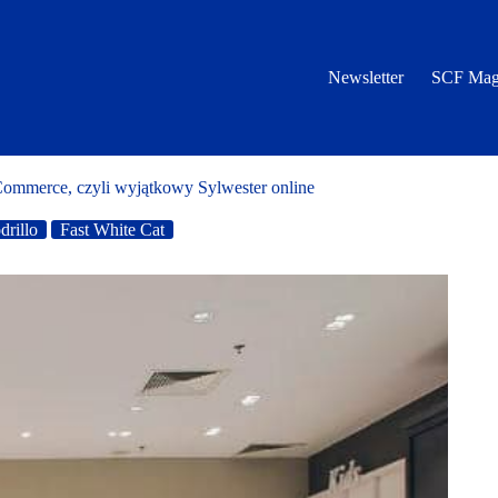
Newsletter
SCF Mag
ommerce, czyli wyjątkowy Sylwester online
drillo
Fast White Cat