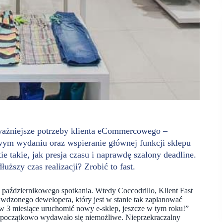
ważniejsze potrzeby klienta eCommercowego –
ym wydaniu oraz wspieranie głównej funkcji sklepu
e takie, jak presja czasu i naprawdę szalony deadline.
uższy czas realizacji? Zrobić to fast.
październikowego spotkania. Wtedy Coccodrillo, Klient Fast
wdzonego dewelopera, który jest w stanie tak zaplanować
 w 3 miesiące uruchomić nowy e-sklep, jeszcze w tym roku!”
 początkowo wydawało się niemożliwe. Nieprzekraczalny