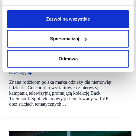
Zezwól na wszystkie
Spersonalizuj
24/08/2022
Coccodrillo
Odmowa
Coccodrillo debiutuje z pierwszą kampanią
telewizyjną!
Znana rodzicom polska marka odzieży dla niemowląt
i dzieci – Coccodrillo wystartowała z pierwszą
kampanią telewizyjną promującą kolekcję Back
To School. Spot reklamowy jest emitowany w TVP
oraz stacjach tematycznych…