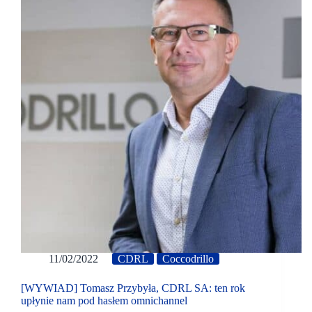
11/02/2022
CDRL
Coccodrillo
[WYWIAD] Tomasz Przybyła, CDRL SA: ten rok
upłynie nam pod hasłem omnichannel