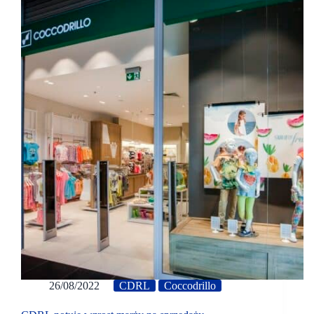
26/08/2022
CDRL
Coccodrillo