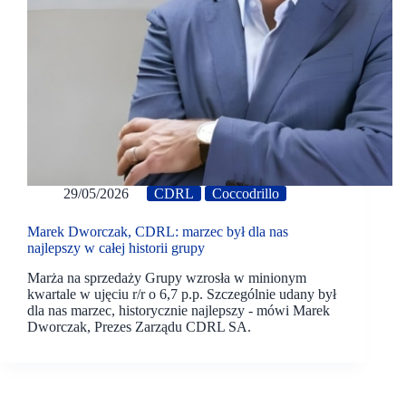
29/05/2026
CDRL
Coccodrillo
Marek Dworczak, CDRL: marzec był dla nas
najlepszy w całej historii grupy
Marża na sprzedaży Grupy wzrosła w minionym
kwartale w ujęciu r/r o 6,7 p.p. Szczególnie udany był
dla nas marzec, historycznie najlepszy - mówi Marek
Dworczak, Prezes Zarządu CDRL SA.