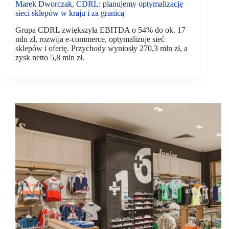
Marek Dworczak, CDRL: planujemy optymalizację
sieci sklepów w kraju i za granicą
Grupa CDRL zwiększyła EBITDA o 54% do ok. 17
mln zł, rozwija e-commerce, optymalizuje sieć
sklepów i ofertę. Przychody wyniosły 270,3 mln zł, a
zysk netto 5,8 mln zł.