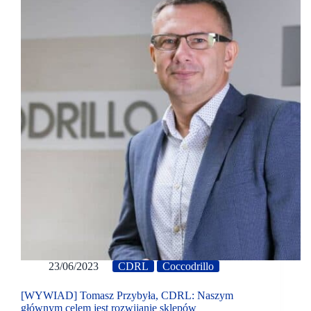
23/06/2023
CDRL
Coccodrillo
[WYWIAD] Tomasz Przybyła, CDRL: Naszym
głównym celem jest rozwijanie sklepów