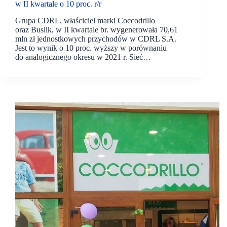
w II kwartale o 10 proc. r/r
Grupa CDRL, właściciel marki Coccodrillo
oraz Buslik, w II kwartale br. wygenerowała 70,61
mln zł jednostkowych przychodów w CDRL S.A.
Jest to wynik o 10 proc. wyższy w porównaniu
do analogicznego okresu w 2021 r. Sieć…