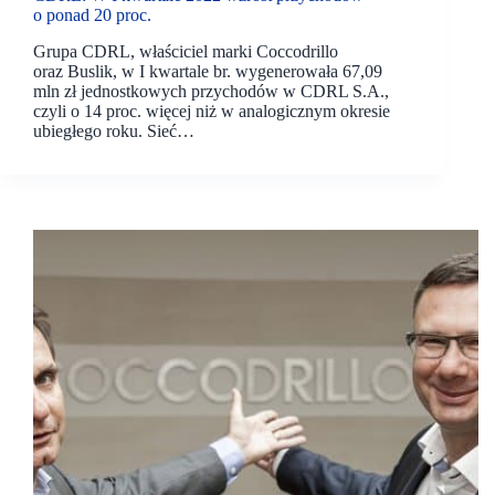
o ponad 20 proc.
Grupa CDRL, właściciel marki Coccodrillo
oraz Buslik, w I kwartale br. wygenerowała 67,09
mln zł jednostkowych przychodów w CDRL S.A.,
czyli o 14 proc. więcej niż w analogicznym okresie
ubiegłego roku. Sieć…