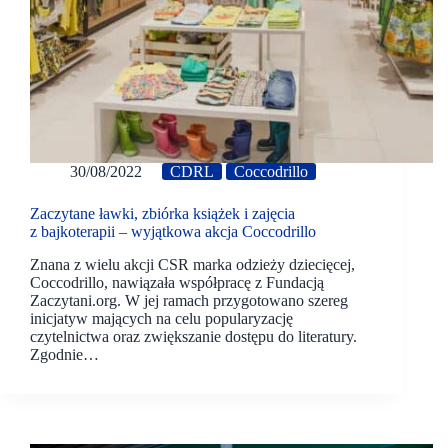
30/08/2022
CDRL
Coccodrillo
Zaczytane ławki, zbiórka książek i zajęcia
z bajkoterapii – wyjątkowa akcja Coccodrillo
Znana z wielu akcji CSR marka odzieży dziecięcej,
Coccodrillo, nawiązała współpracę z Fundacją
Zaczytani.org. W jej ramach przygotowano szereg
inicjatyw mających na celu popularyzację
czytelnictwa oraz zwiększanie dostępu do literatury.
Zgodnie…