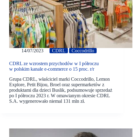
14/07/2023
CDRL
Coccodrillo
CDRL ze wzrostem przychodów w I półroczu
w polskim kanale e-commerce o 15 proc. r/r
Grupa CDRL, właściciel marki Coccodrillo, Lemon
Explore, Petit Bijou, Broel oraz supermarketów z
produktami dla dzieci Buslik, podsumowuje sprzedaż
po I półroczu 2023 r. W omawianym okresie CDRL
S.A. wygenerowało niemal 131 mln zł.