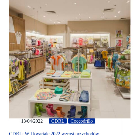
13/04/2022
CDRL
Coccodrillo
CDRL: W I kwartale 2022 wzrost przychodów